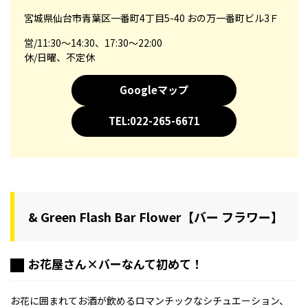
宮城県仙台市青葉区一番町4丁目5-40 おの万一番町ビル3Ｆ
営/11:30～14:30、17:30～22:00
休/日曜、不定休
Googleマップ
TEL:022-265-6671
& Green Flash Bar Flower【バー フラワー】
お花屋さん×バーなんて初めて！
お花に囲まれてお酒が飲めるロマンチックなシチュエーション、