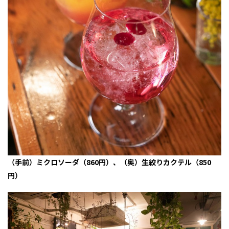
（手前）ミクロソーダ（860円）、（奥）生絞りカクテル（850
円）