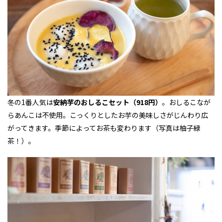
冬の1番人気は
安納芋のおしるこセット（918円）
。おしるこなが
らあんこは不使用。こっくりとしたお芋の美味しさがじんわり広
がってきます。季節によってお茶も変わります（写真は柚子緑
茶！）。