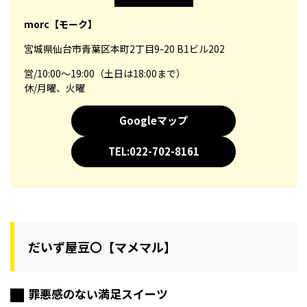
morc【モーク】
宮城県仙台市青葉区本町2丁目9-20 B1ビル202
営/10:00～19:00（土日は18:00まで）
休/月曜、火曜
Googleマップ
TEL:022-702-8161
だいず屋豆〇【マメマル】
罪悪感のない満足スイーツ