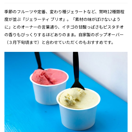
季節のフルーツや定番、変わり種ジェラートなど、常時12種類程
度が並ぶ『ジェラーティ ブリオ』。「素材の味がぼけないよう
に」とのオーナーの言葉通り、イチゴの甘酸っぱさもピスタチオ
の香りもびっくりするほどありのまま。自家製のポップオーバー
（３月下旬頃まで）と合わせていただくのもおすすめです。