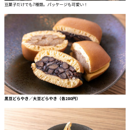
豆菓子だけでも7種類。パッケージも可愛い！
黒豆どらやき／大豆どらやき（各280円）