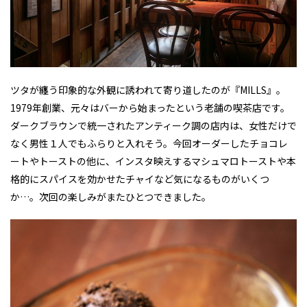
ツタが纏う印象的な外観に誘われて寄り道したのが『MILLS』。
1979年創業、元々はバーから始まったという老舗の喫茶店です。
ダークブラウンで統一されたアンティーク調の店内は、女性だけで
なく男性１人でもふらりと入れそう。今回オーダーしたチョコレ
ートやトーストの他に、インスタ映えするマシュマロトーストや本
格的にスパイスを効かせたチャイなど気になるものがいくつ
か…。次回の楽しみがまたひとつできました。