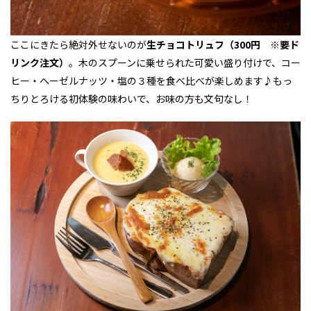
ここにきたら絶対外せないのが
生チョコトリュフ（300円 ※要ド
リンク注文）
。木のスプーンに乗せられた可愛い盛り付けで、コー
ヒー・ヘーゼルナッツ・塩の３種を食べ比べが楽しめます♪もっ
ちりとろける初体験の味わいで、お味の方も文句なし！