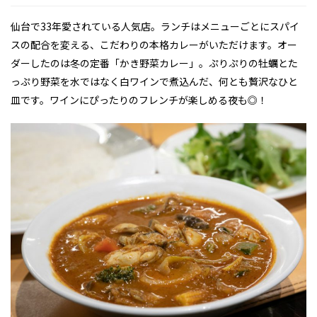
仙台で33年愛されている人気店。ランチはメニューごとにスパイ
スの配合を変える、こだわりの本格カレーがいただけます。オー
ダーしたのは冬の定番「かき野菜カレー」。ぷりぷりの牡蠣とた
っぷり野菜を水ではなく白ワインで煮込んだ、何とも贅沢なひと
皿です。ワインにぴったりのフレンチが楽しめる夜も◎！