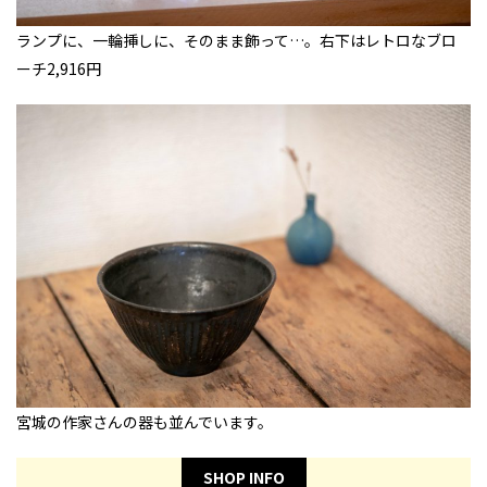
ランプに、一輪挿しに、そのまま飾って…。右下はレトロなブロ
ーチ2,916円
宮城の作家さんの器も並んでいます。
SHOP INFO