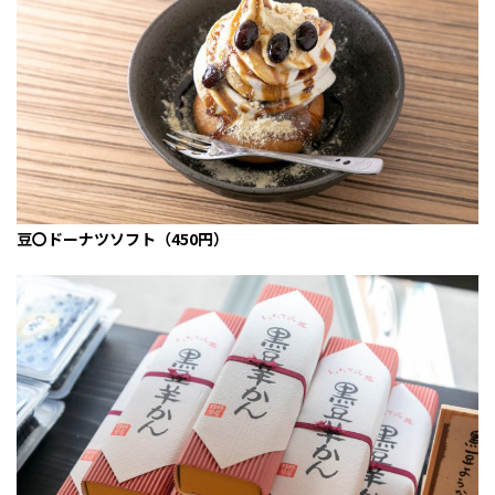
豆〇ドーナツソフト（450円）