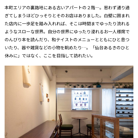
本町エリアの裏路地にある古いアパートの２階―。思わず通り過
ぎてしまうほどひっそりとそのお店はありました。白壁に囲まれ
た店内に一歩足を踏み入れれば、そこは時間までゆったり流れる
ようなスローな世界。自分の世界にゆったり浸れるお一人様席で
のんびり本を読んだり、和テイストのメニューとともにひと息つ
いたり、器や雑貨などの小物を眺めたり…。「仙台あるきのひと
休みに」ではなく、ここを目指して訪れたい。