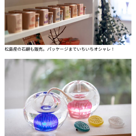
松島産の石鹸も販売。パッケージまでいちいちオシャレ！