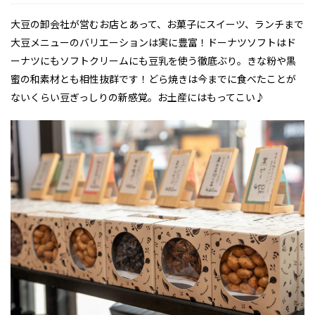
大豆の卸会社が営むお店とあって、お菓子にスイーツ、ランチまで
大豆メニューのバリエーションは実に豊富！ドーナツソフトはド
ーナツにもソフトクリームにも豆乳を使う徹底ぶり。きな粉や黒
蜜の和素材とも相性抜群です！どら焼きは今までに食べたことが
ないくらい豆ぎっしりの新感覚。お土産にはもってこい♪