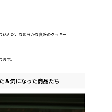
り込んだ、なめらかな食感のクッキー
ります。
けた＆気になった商品たち