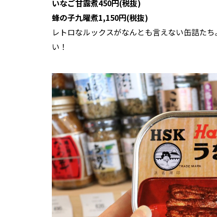
いなご甘露煮450円(税抜)
蜂の子九曜煮1,150円(税抜)
レトロなルックスがなんとも言えない缶詰たち
い！