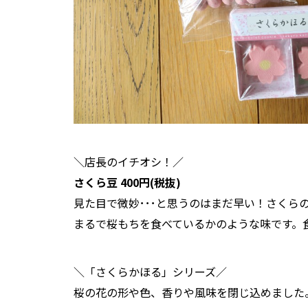
＼店長のイチオシ！／
さくら豆 400円(税抜)
見た目で微妙･･･と思うのはまだ早い！さくら
まるで桜もちを食べているかのような味です。
＼「さくらかほる」シリーズ／
桜の花の形や色、香りや風味を閉じ込めました