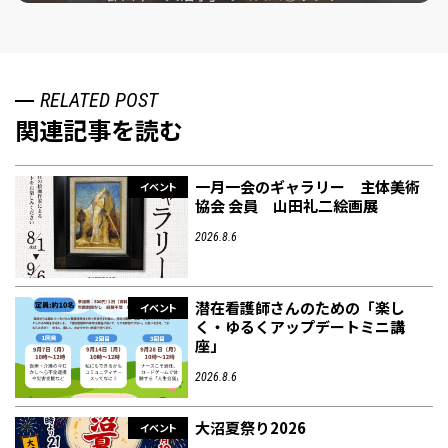
RELATED POST
関連記事を読む
一月一会のギャラリー 主体美術
イベント
協会 会員 山田礼二絵画展
2026.8.6
潜在看護師さんのための「楽し
イベント
く・ゆるくアップデートミニ講
座」
2026.8.6
大沼夏祭り2026
イベント