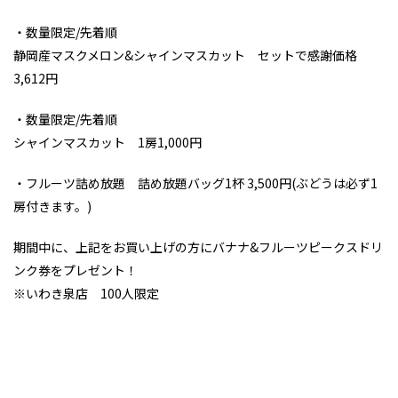
・数量限定/先着順
静岡産マスクメロン&シャインマスカット セットで感謝価格
3,612円
・数量限定/先着順
シャインマスカット 1房1,000円
・フルーツ詰め放題 詰め放題バッグ1杯 3,500円(ぶどうは必ず1
房付きます。)
期間中に、上記をお買い上げの方にバナナ&フルーツピークスドリ
ンク券をプレゼント！
※いわき泉店 100人限定