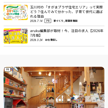
玉川村の「すがまプラザ住宅エリア」って実際
どう？住んでみて分かった、子育て世代に選ば
れる理由
家づくり, 新築体験談
2026.7.14
PR
aruku編集部が取材！今、注目の求人【2026年
7月版】
お仕事探し
2026.3.24
PR