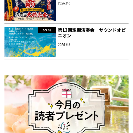
2026.8.6
第13回定期演奏会 サウンドオピ
イベント
ニオン
2026.8.6