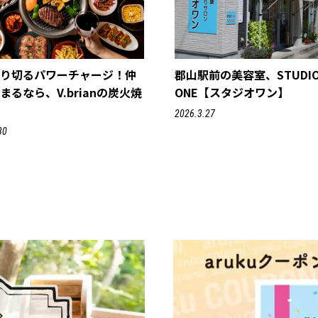
乗り切るパワーチャージ！仲
郡山駅前の美容室、STUDI
まるなら、V.brianの炭火焼
ONE【スタジオワン】
2026.3.27
30