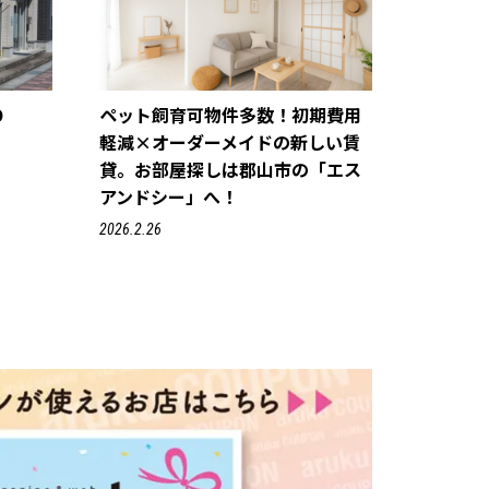
O
ペット飼育可物件多数！初期費用
軽減×オーダーメイドの新しい賃
貸。お部屋探しは郡山市の「エス
アンドシー」へ！
2026.2.26