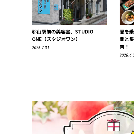
郡山駅前の美容室、STUDIO
夏を
ONE【スタジオワン】
間と集
肉！
2026.7.31
2026.4.