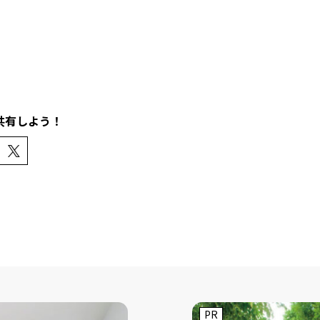
共有しよう！
PR