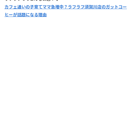
カフェ通いの子育てママ急増中？ラフラフ須賀川店のガットコー
ヒーが話題になる理由