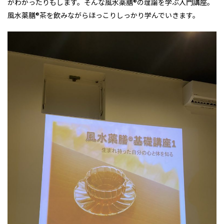
がわかったりもします。そんな風水薬膳®︎の理論を学ぶ入門講座。
風水薬膳®︎茶を飲みながらほっこりしっかり学んでいきます。