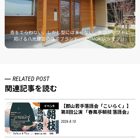
RELATED POST
関連記事を読む
【郡山若手落語会「こいらく」】
イベント
第8回公演 「春風亭朝枝 落語会」
2026.8.10