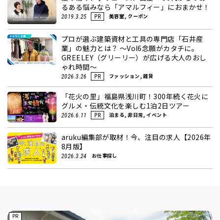
るある悩みなら「アマルフィー」におまかせ！
美容室, クーポン
2019.3.25
PR
プロが選ぶ建築資材と工具の専門店「石井産
業」の魅力とは？ ～Vol6念願がカタチに。
GREELEY（グリーリー）が広げる大人のおし
ゃれ時間～
ファッション, 雑貨
2026.3.26
PR
「花火の里」福島県浅川町！300年続く花火に
グルメ・伝統文化を楽しむ1泊2日ツアー
泊まる, 非日常, イベント
2026.6.11
PR
aruku編集部が取材！今、注目の求人【2026年
8月版】
お仕事探し
2026.3.24
PR