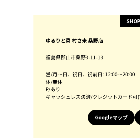
SHOP
ゆるりと菜 村さ来 桑野店
福島県郡山市桑野3-11-13
営/月～日、祝日、祝前日: 12:00～20:00 （
休/無休
P/あり
キャッシュレス決済/クレジットカード可(VISA,
Googleマップ