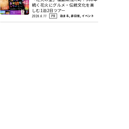
続く花火にグルメ・伝統文化を楽
しむ1泊2日ツアー
泊まる, 非日常, イベント
2026.6.11
PR