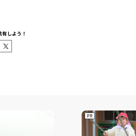
共有しよう！
PR