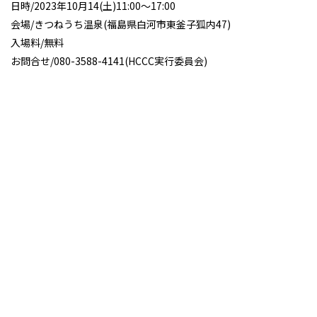
日時/2023年10月14(土)11:00～17:00
会場/きつねうち温泉(福島県白河市東釜子狐内47)
入場料/無料
お問合せ/080-3588-4141(HCCC実行委員会)