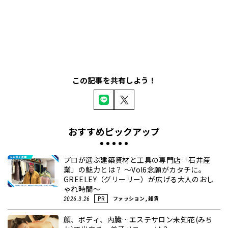
この記事を共有しよう！
おすすめピックアップ
プロが選ぶ建築資材と工具の専門店「石井産
業」の魅力とは？ ～Vol6念願がカタチに。
GREELEY（グリーリー）が広げる大人のおし
ゃれ時間～
ファッション, 雑貨
2026.3.26
PR
顏、ボディ、内臓…エステサロン未知花(みち