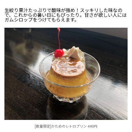
生絞り果汁たっぷりで酸味が強め！スッキリした味なの
で、これからの暑い日にもぴったり。甘さが欲しい人には
ガムシロップをつけてもらえます。
[数量限定]かためのレトロプリン 440円