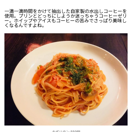
一滴一滴時間をかけて抽出した自家製の水出しコーヒーを
使用。プリンとどっちにしようか迷っちゃうコーヒーゼリ
ー。ホイップやアイスもコーヒーの苦みでさっぱり美味し
くなるんですよね。
ナポリタン 880円