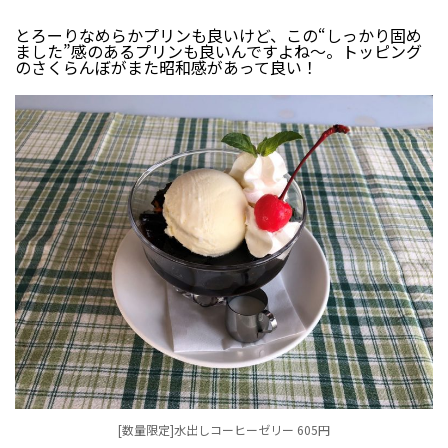
とろーりなめらかプリンも良いけど、この“しっかり固め
ました”感のあるプリンも良いんですよね～。トッピング
のさくらんぼがまた昭和感があって良い！
[数量限定]水出しコーヒーゼリー 605円