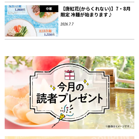
【唐紅花(からくれない)】7・8月
中華
限定 冷麺が始まります♪
2026.7.7