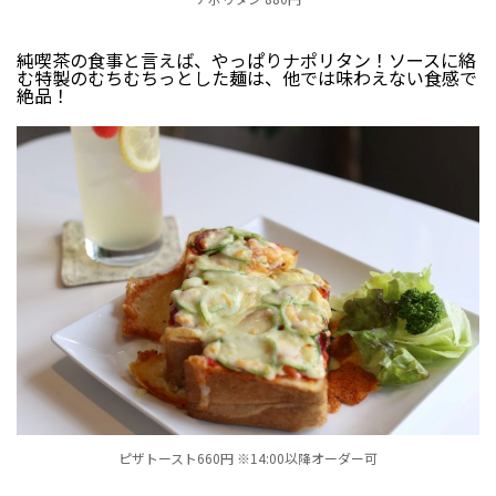
純喫茶の食事と言えば、やっぱりナポリタン！ソースに絡
む特製のむちむちっとした麺は、他では味わえない食感で
絶品！
ピザトースト660円 ※14:00以降オーダー可