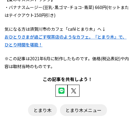
・バナナスムージー(豆乳･黒ゴマ･チョコ･青菜) 660円(セットまた
はテイクアウト150円引き)
気になる方は須賀川市のカフェ「caféとまり木」へ↓
おひとりさまが過ごす喫茶店のようなカフェ。『とまり木』で、
ひとり時間を堪能！
※この記事は2021年6月に制作したものです。価格(税込表記)や内
容は取材当時のものです。
この記事を共有しよう！
とまり木
とまり木メニュー