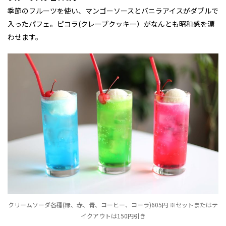
季節のフルーツを使い、マンゴーソースとバニラアイスがダブルで
入ったパフェ。ピコラ(クレープクッキー）がなんとも昭和感を漂
わせます。
クリームソーダ各種(緑、赤、青、コーヒー、コーラ)605円 ※セットまたはテ
イクアウトは150円引き