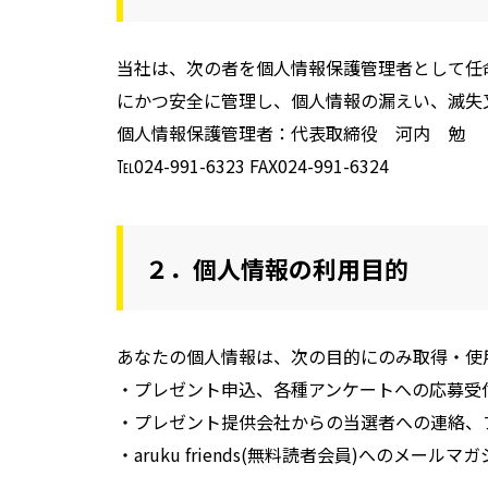
当社は、次の者を個人情報保護管理者として任命し
にかつ安全に管理し、個人情報の漏えい、滅失
個人情報保護管理者：代表取締役 河内 勉
℡024-991-6323 FAX024-991-6324
２．個人情報の利用目的
あなたの個人情報は、次の目的にのみ取得・使
・プレゼント申込、各種アンケートへの応募受
・プレゼント提供会社からの当選者への連絡、
・aruku friends(無料読者会員)へのメー