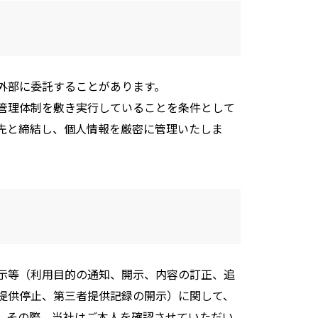
外部に委託することがあります。
管理体制を敷き実行していることを条件として
先と締結し、個人情報を厳密に管理いたしま
示等（利用目的の通知、開示、内容の訂正、追
提供停止、第三者提供記録の開示）に関して、
。その際、当社はご本人を確認させていただい