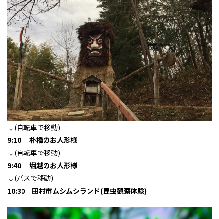
↓(自転車で移動)
9:10 朴橋のお人形様
↓(自転車で移動)
9:40 堀越のお人形様
↓(バスで移動)
10:30 田村市ムシムシランド(昆虫観察体験)