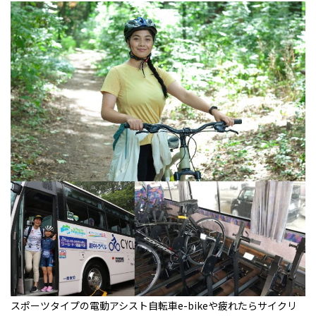
スポーツタイプの電動アシスト自転車e-bikeや疲れたらサイクリ