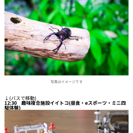
写真はイメージです
↓(バスで移動)
12:30 趣味複合施設イイトコ(昼食・eスポーツ・ミニ四
駆体験)