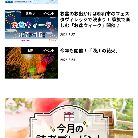
お盆のお出かけは郡山市のフェス
家族で
イベント
タヴィレッジで決まり！ 家族で楽
しむ「お盆ウィーク」開催♪
2026.7.27
今年も開催！「浅川の花火」
名所
イベント
2026.7.23