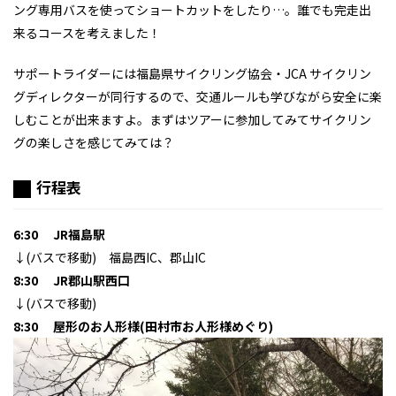
ング専用バスを使ってショートカットをしたり…。誰でも完走出
来るコースを考えました！
サポートライダーには福島県サイクリング協会・JCA サイクリン
グディレクターが同行するので、交通ルールも学びながら安全に楽
しむことが出来ますよ。まずはツアーに参加してみてサイクリン
グの楽しさを感じてみては？
行程表
6:30 JR福島駅
↓(バスで移動) 福島西IC、郡山IC
8:30 JR郡山駅西口
↓(バスで移動)
8:30 屋形のお人形様(田村市お人形様めぐり)