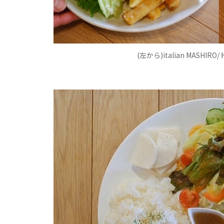
(左から)italian MASH