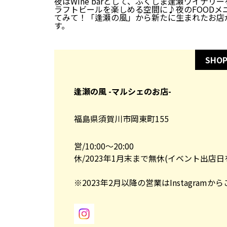
夜はWine barとして、ふくしま逢瀬ワイナ
ラフトビールを楽しめる空間に♪夜のFOOD
てみて！「逢瀬の風」から新たに生まれたお店が、
す。
SHOP
逢瀬の風 -マルシェのお店-
福島県須賀川市岡東町155
営/10:00～20:00
休/2023年1月末まで無休(イベント出店日
※2023年2月以降の営業はInstagram