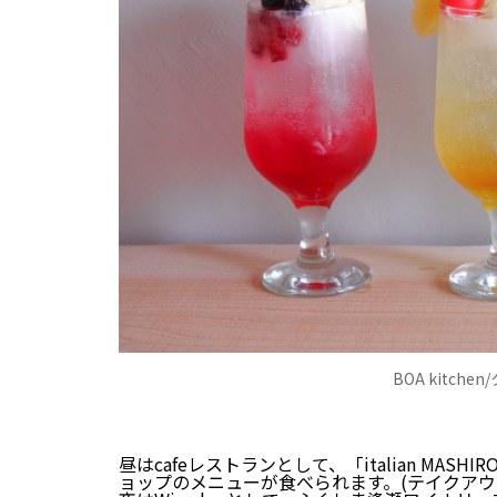
BOA kitch
昼はcafeレストランとして、「italian MASHIR
ョップのメニューが食べられます。(テイクアウ