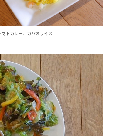
IRO/トマトカレー、ガパオライス