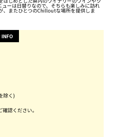
リーをはじめとした県内のワイナリーのワインやク
メニューは日替りなので、そちらも楽しみに訪れ
またひとつのChilloutな場所を提供しま
 INFO
を除く)
からご確認ください。