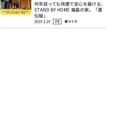
何年経っても快適で安心を届ける、
STAND BY HOME 福島の家。「渡
伝組」
家づくり
2025.3.25
PR