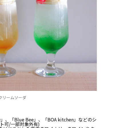
en/クリームソーダ
O」、「Blue Bee」、「BOA kitchen」などのシ
ト可/一部対象外有)