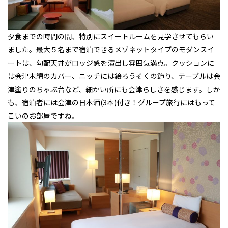
夕食までの時間の間、特別にスイートルームを見学させてもらい
ました。最大５名まで宿泊できるメゾネットタイプのモダンスイ
ートは、勾配天井がロッジ感を演出し雰囲気満点。クッションに
は会津木綿のカバー、ニッチには絵ろうそくの飾り、テーブルは会
津塗りのちゃぶ台など、細かい所にも会津らしさを感じます。しか
も、宿泊者には会津の日本酒(3本)付き！グループ旅行にはもって
こいのお部屋ですね。