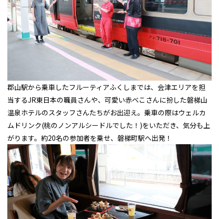
郡山駅から乗車したフルーティアふくしまでは、会津エリアを担
当するJR東日本の職員さんや、可愛い赤べこさんに扮した磐梯山
温泉ホテルのスタッフさんたちがお出迎え。乗車の際はウェルカ
ムドリンク(桃のノンアルシードルでした！)をいただき、気分も上
がります。約20名の参加者を乗せ、磐梯町駅へ出発！