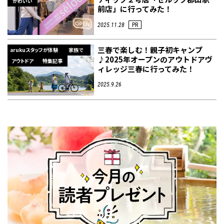
かわいい
前店」に行ってみた！
2025.11.28
PR
三春で楽しむ！親子初キャンプ
arukuスタッフが体験
家族で
♪2025年オープンのアウトドアヴ
アウトドア
特集記事
ィレッジ三春に行ってみた！
2025.9.26