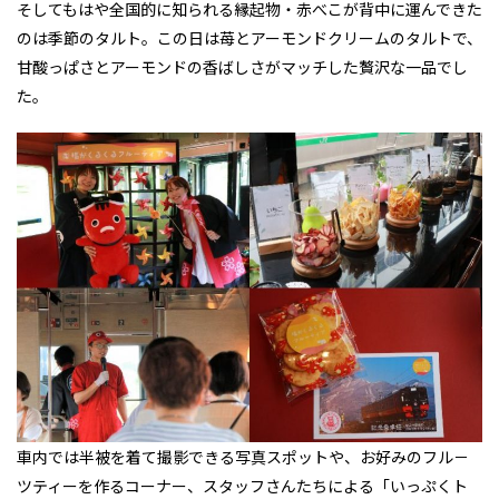
そしてもはや全国的に知られる縁起物・赤べこが背中に運んできた
のは季節のタルト。この日は苺とアーモンドクリームのタルトで、
甘酸っぱさとアーモンドの香ばしさがマッチした贅沢な一品でし
た。
車内では半被を着て撮影できる写真スポットや、お好みのフル－
ツティーを作るコーナー、スタッフさんたちによる「いっぷくト