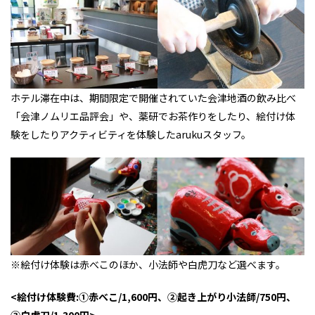
ホテル滞在中は、期間限定で開催されていた会津地酒の飲み比べ
「会津ノムリエ品評会」や、薬研でお茶作りをしたり、絵付け体
験をしたりアクティビティを体験したarukuスタッフ。
※絵付け体験は赤べこのほか、小法師や白虎刀など選べます。
<絵付け体験費:①赤べこ/1,600円、②起き上がり小法師/750円、