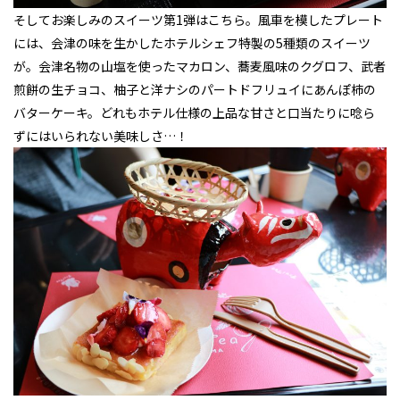
そしてお楽しみのスイーツ第1弾はこちら。風車を模したプレート
には、会津の味を生かしたホテルシェフ特製の5種類のスイーツ
が。会津名物の山塩を使ったマカロン、蕎麦風味のクグロフ、武者
煎餅の生チョコ、柚子と洋ナシのパートドフリュイにあんぽ柿の
バターケーキ。どれもホテル仕様の上品な甘さと口当たりに唸ら
ずにはいられない美味しさ…！