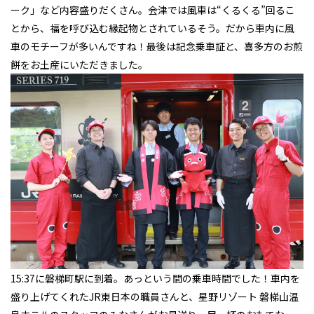
ーク」など内容盛りだくさん。会津では風車は“くるくる”回るこ
とから、福を呼び込む縁起物とされているそう。だから車内に風
車のモチーフが多いんですね！最後は記念乗車証と、喜多方のお煎
餅をお土産にいただきました。
15:37に磐梯町駅に到着。あっという間の乗車時間でした！車内を
盛り上げてくれたJR東日本の職員さんと、星野リゾート 磐梯山温