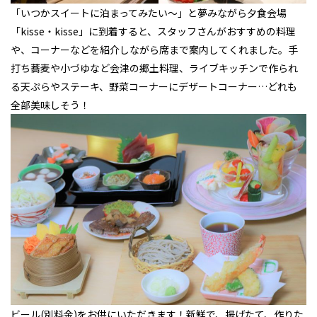
「いつかスイートに泊まってみたい～」と夢みながら夕食会場
「kisse・kisse」に到着すると、スタッフさんがおすすめの料理
や、コーナーなどを紹介しながら席まで案内してくれました。手
打ち蕎麦や小づゆなど会津の郷土料理、ライブキッチンで作られ
る天ぷらやステーキ、野菜コーナーにデザートコーナー…どれも
全部美味しそう！
ビール(別料金)をお供にいただきます！新鮮で、揚げたて、作りた