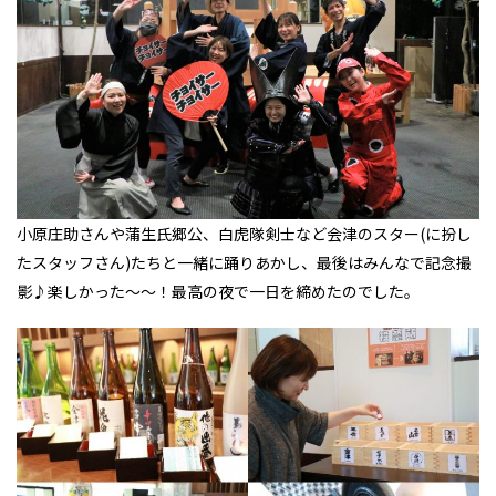
小原庄助さんや蒲生氏郷公、白虎隊剣士など会津のスター(に扮し
たスタッフさん)たちと一緒に踊りあかし、最後はみんなで記念撮
影♪楽しかった～～！最高の夜で一日を締めたのでした。