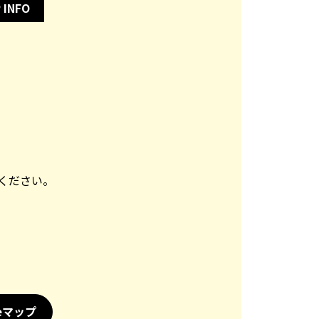
 INFO
認ください。
leマップ