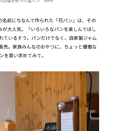
会津の山塩を使った塩パン 90円
お店の名前にちなんで作られた「花パン」は、その
みが大人気。「いろいろなパンを楽しんでほし
れているそう。パンだけでなく、自家製ジャム
販売。家族みんなのおやつに、ちょっと優雅な
パンを買い求めてみて。