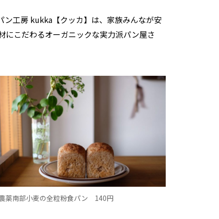
パン工房 kukka【クッカ】は、家族みんなが安
材にこだわるオーガニックな実力派パン屋さ
)無農薬南部小麦の全粒粉食パン 140円