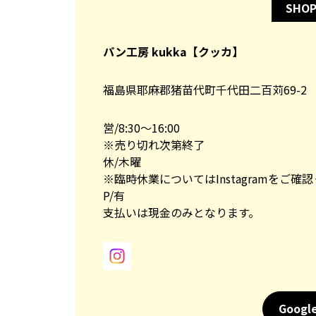
SHOP
パン工房 kukka【クッカ】
福島県耶麻郡猪苗代町千代田二百苅69-2
営/8:30～16:00
※売り切れ次第終了
休/木曜
※臨時休業についてはInstagramをご確
P/有
支払いは現金のみとなります。
Goog