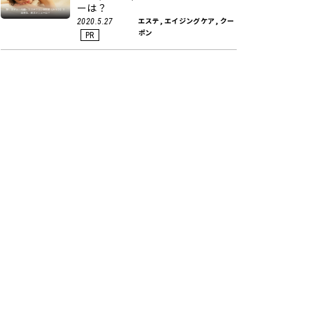
ーは？
エステ, エイジングケア, クー
2020.5.27
ポン
PR