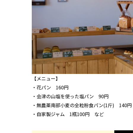
【メニュー】
・花パン 160円
・会津の山塩を使った塩パン 90円
・無農薬南部小麦の全粒粉食パン(1斤) 140円
・自家製ジャム 1瓶100円 など