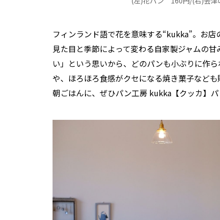
(左)花パン 160円/(右)
フィンランド語で花を意味する“kukka”。
見た目と季節によって変わる自家製ジャムの甘
い」という思いから、どのパンも小ぶりに作ら
や、ほろほろ食感がクセになる焼き菓子なども
朝ごはんに、ぜひパン工房 kukka【クッカ】