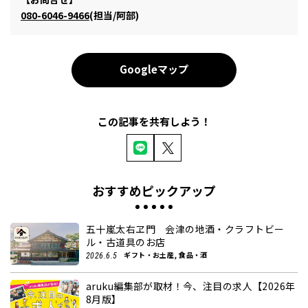
080-6046-9466
(担当/阿部)
Googleマップ
この記事を共有しよう！
おすすめピックアップ
五十嵐太右ヱ門 会津の地酒・クラフトビー
ル・古道具のお店
ギフト・お土産, 食品・酒
2026.6.5
aruku編集部が取材！今、注目の求人【2026年
8月版】