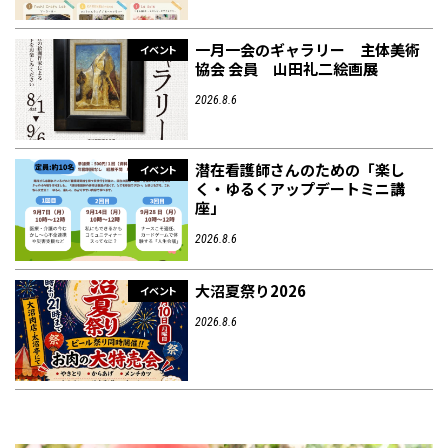
一月一会のギャラリー 主体美術
イベント
協会 会員 山田礼二絵画展
2026.8.6
潜在看護師さんのための「楽し
イベント
く・ゆるくアップデートミニ講
座」
2026.8.6
大沼夏祭り2026
イベント
2026.8.6