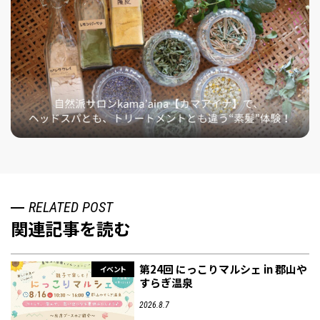
RELATED POST
関連記事を読む
第24回 にっこりマルシェ in 郡山や
イベント
すらぎ温泉
2026.8.7