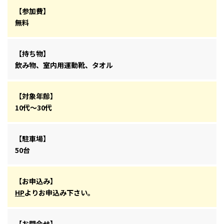
【参加費】
無料
【持ち物】
飲み物、室内用運動靴、タオル
【対象年齢】
10代～30代
【駐車場】
50台
【お申込み】
HP
よりお申込み下さい。
【お問合せ】