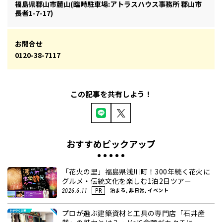
福島県郡山市麓山(臨時駐車場:アトラスハウス事務所 郡山市
長者1-7-17)
お問合せ
0120-38-7117
この記事を共有しよう！
おすすめピックアップ
「花火の里」福島県浅川町！300年続く花火に
グルメ・伝統文化を楽しむ1泊2日ツアー
泊まる, 非日常, イベント
2026.6.11
PR
プロが選ぶ建築資材と工具の専門店「石井産