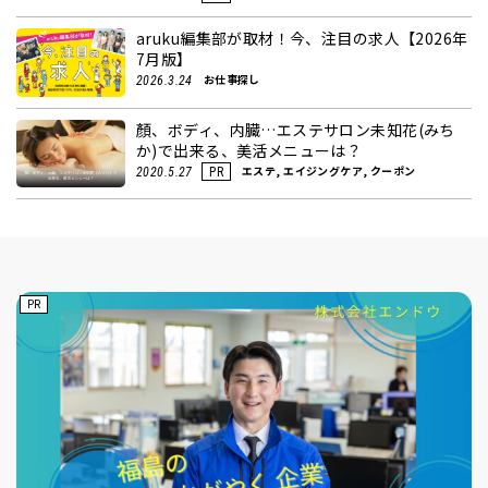
aruku編集部が取材！今、注目の求人【2026年
7月版】
お仕事探し
2026.3.24
顏、ボディ、内臓…エステサロン未知花(みち
か)で出来る、美活メニューは？
エステ, エイジングケア, クーポン
2020.5.27
PR
PR