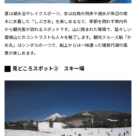
夏は湖水浴やレイクスポーツ、冬は白鳥の飛来や湖水が岸辺の樹
木に氷着した「しぶき氷」を楽しめるなど、季節を問わず県内外
から観光客が訪れるスポットです。山に囲まれた環境で、猛々しい
磐梯山とのコントラストも人々を魅了します。観光クルーズ船「か
め丸」はシンボルの一つで、船上からは一味違った猪苗代湖の風
景が楽しめます。
見どころスポット② スキー場