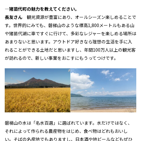
―猪苗代町の魅力を教えてください。
長友さん
観光資源が豊富にあり、オールシーズン楽しめることで
す。世界的にみても、磐梯山のような標高1,800メートルもある山
や猪苗代湖に車ですぐに行けて、多彩なレジャーを楽しめる場所は
あまりないと思います。アウトドア好きなら理想の生活を手に入
れることができる土地だと思いますし、年間100万人以上の観光客
が訪れるので、新しい事業をおこすにもうってつけです。
磐梯山の水は「名水百選」に選ばれています。水だけではなく、
それによって作られる農産物をはじめ、食べ物はどれもおいし
い。そばの名産地でもありますし、日本酒や地ビールなどもぜひ