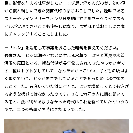
良い影響を与える仕事がしたい。まず思い浮かんだのが、幼い頃
から慣れ親しんできた猪苗代町のまちおこしでした。趣味である
スキーやウインドサーフィンが日常的にできるワークライフスタ
イルが実現できることも後押しになり、まずは地域おこし協力隊
にチャレンジすることにしました。
―「ヒシ」を活用して事業をおこした経緯を教えてください。
長友さん
ヒシは湖や池などに生える水草で、腐ると悪臭や水質
汚濁の原因となる、猪苗代湖が長年悩まされてきたやっかい者で
す。種はトゲトゲしていて、なんだかかっこいい。子どもの頃はよ
く集めていて、ヒシが悪さをしていることを知ったのは移住後の
ことでした。昔泳いでいた浜に行くと、ヒシが増殖してとても泳げ
るような状態ではなかったのです。さらに地元の人に話を聞いて
みると、食べ物があまりなかった時代はこれを食べていたというの
です。二つの衝撃が同時にきたようでした。