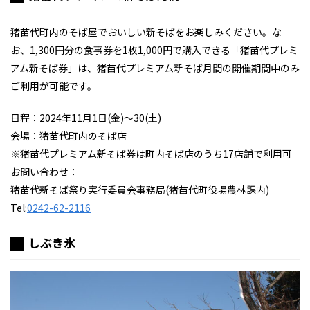
猪苗代町内のそば屋でおいしい新そばをお楽しみください。な
お、1,300円分の食事券を1枚1,000円で購入できる「猪苗代プレミ
アム新そば券」は、猪苗代プレミアム新そば月間の開催期間中のみ
ご利用が可能です。
日程：2024年11月1日(金)～30(土)
会場：猪苗代町内のそば店
※猪苗代プレミアム新そば券は町内そば店のうち17店舗で利用可
お問い合わせ：
猪苗代新そば祭り実行委員会事務局(猪苗代町役場農林課内)
Tel:
0242-62-2116
しぶき氷