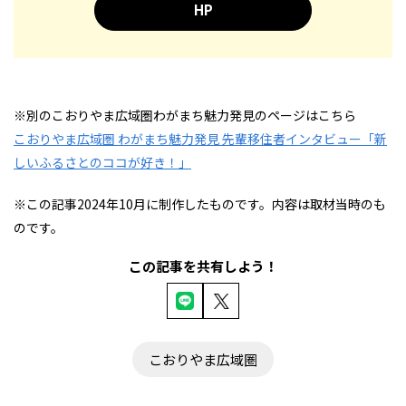
HP
※別のこおりやま広域圏わがまち魅力発見のページはこちら
こおりやま広域圏 わがまち魅力発見 先輩移住者インタビュー「新
しいふるさとのココが好き！」
※この記事2024年10月に制作したものです。内容は取材当時のも
のです。
この記事を共有しよう！
こおりやま広域圏