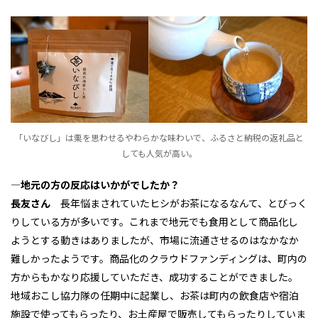
「いなびし」は栗を思わせるやわらかな味わいで、ふるさと納税の返礼品と
しても人気が高い。
―地元の方の反応はいかがでしたか？
長友さん
長年悩まされていたヒシがお茶になるなんて、とびっく
りしている方が多いです。これまで地元でも食用として商品化し
ようとする動きはありましたが、市場に流通させるのはなかなか
難しかったようです。商品化のクラウドファンディングは、町内の
方からもかなり応援していただき、成功することができました。
地域おこし協力隊の任期中に起業し、お茶は町内の飲食店や宿泊
施設で使ってもらったり、お土産屋で販売してもらったりしていま