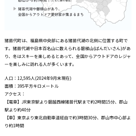
猪苗代町は、福島県中央部にある猪苗代湖の北側に位置する町で
す。猪苗代湖や日本百名山に数えられる磐梯山(ばんだいさん)があ
り、冬はスキーを楽しめるとあって、全国からアウトドアのレジャ
ーを楽しみに訪れる人が多くいます。
人口：12,595人(2024年9月末現在)
面積：395平方キロメートル
アクセス：
【電車】JR東京駅より磐越西線猪苗代駅まで約2時間15分、郡山
駅より約40分
【車】東京より東北自動車道経由で約3時間30分、郡山市中心部よ
り約1時間