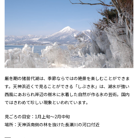
厳冬期の猪苗代湖は、季節ならではの絶景を楽しむことができま
す。天神浜近くで見ることができる「しぶき氷」は、湖水が強い
西風にあおられ岸辺の樹木に氷着した自然が作る氷の芸術。国内
ではきわめて珍しい現象といわれています。
見ごろの目安：1月上旬〜2月中旬
場所：天神浜南側の林を抜けた長瀬川の河口付近