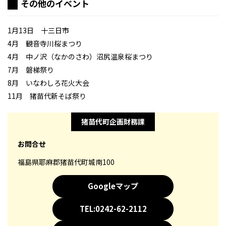
その他のイベント
1月13日 十三日市
4月 観音寺川桜まつり
4月 中ノ沢（なかのさわ）沼尻温泉桜まつり
7月 磐梯祭り
8月 いなわしろ花火大会
11月 猪苗代新そば祭り
猪苗代町企画財務課
お問合せ
福島県耶麻郡猪苗代町城南100
Googleマップ
TEL:0242-62-2112