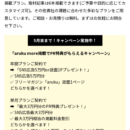
掲載プラン。取材記事は6本掲載できます(ご予算や目的に応じてカ
スタマイズ可)。その他貴社の課題に合わせた多彩なプランをご用
意しています。ご相談・お見積りは無料。まずはお気軽にお問合
せ下さい。
5月末まで！キャンペーン実施中！
「aruku more掲載でPR特典がもらえるキャンペーン」
年間プランご契約で
➡ 「SNS広告5万円or誌面1Pプレゼント！」
✅ SNS広告5万円分
✅ フリーマガジン「aruku」誌面1ページ
どちらかを選べます！
単月プランご契約で
➡ 「最大3万円分のPR特典プレゼント！」
✅ SNS広告最大3万円分
✅ 最大3万円相当の掲載料金割引
どちらかを選べます！