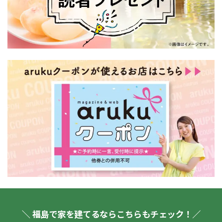
＼ 福島で家を建てるならこちらもチェック！／