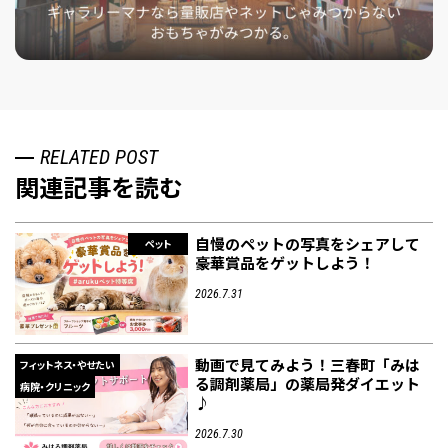
RELATED POST
関連記事を読む
自慢のペットの写真をシェアして
ペット
豪華賞品をゲットしよう！
2026.7.31
動画で見てみよう！三春町「みは
フィットネス・やせたい
る調剤薬局」の薬局発ダイエット
病院・クリニック
♪
2026.7.30