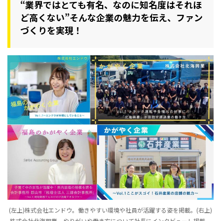
“業界ではとても有名、なのに知名度はそれほ
ど高くない”そんな企業の魅力を伝え、ファン
づくりを実現！
(左上)株式会社エンドウ。働きやすい環境や社員が活躍する姿を掲載。(右上)
株式会社北海興業。やりがいや働き方について社長にインタビューし掲載。