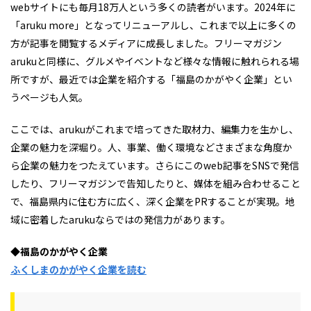
webサイトにも毎月18万人という多くの読者がいます。2024年に
「aruku more」となってリニューアルし、これまで以上に多くの
方が記事を閲覧するメディアに成長しました。フリーマガジン
arukuと同様に、グルメやイベントなど様々な情報に触れられる場
所ですが、最近では企業を紹介する「福島のかがやく企業」とい
うページも人気。
ここでは、arukuがこれまで培ってきた取材力、編集力を生かし、
企業の魅力を深堀り。人、事業、働く環境などさまざまな角度か
ら企業の魅力をつたえています。さらにこのweb記事をSNSで発信
したり、フリーマガジンで告知したりと、媒体を組み合わせること
で、福島県内に住む方に広く、深く企業をPRすることが実現。地
域に密着したarukuならではの発信力があります。
◆福島のかがやく企業
ふくしまのかがやく企業を読む