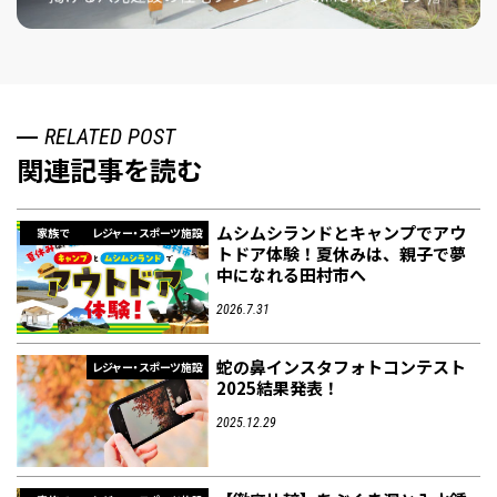
RELATED POST
関連記事を読む
ムシムシランドとキャンプでアウ
家族で
レジャー・スポーツ施設
トドア体験！夏休みは、親子で夢
中になれる田村市へ
2026.7.31
蛇の鼻インスタフォトコンテスト
レジャー・スポーツ施設
2025結果発表！
2025.12.29