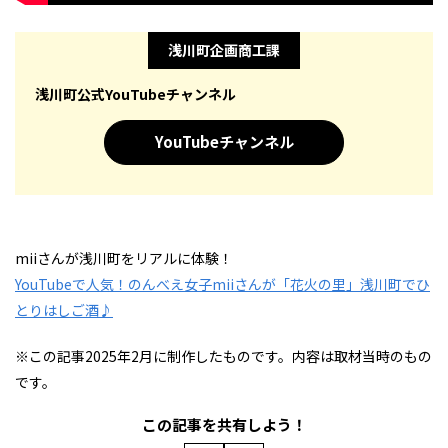
浅川町企画商工課
浅川町公式YouTubeチャンネル
YouTubeチャンネル
miiさんが浅川町をリアルに体験！
YouTubeで人気！のんべえ女子miiさんが「花火の里」浅川町でひ
とりはしご酒♪
※この記事2025年2月に制作したものです。内容は取材当時のもの
です。
この記事を共有しよう！