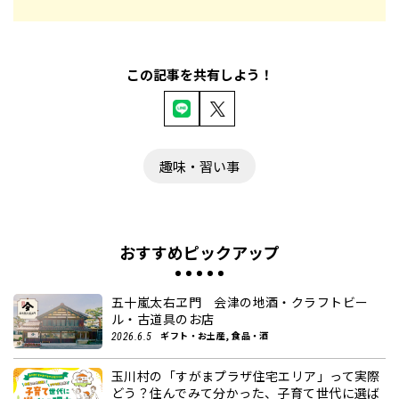
この記事を共有しよう！
趣味・習い事
おすすめピックアップ
五十嵐太右ヱ門 会津の地酒・クラフトビー
ル・古道具のお店
ギフト・お土産, 食品・酒
2026.6.5
玉川村の「すがまプラザ住宅エリア」って実際
どう？住んでみて分かった、子育て世代に選ば