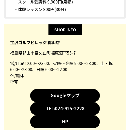
・スクール受講料 9,900円(月額)
・体験レッスン 800円(30分)
SHOP INFO
宝沢ゴルフビレッジ 郡山店
福島県郡山市富久山町福原沼下55-7
営/月曜 12:00～23:00、火曜～金曜 9:00～23:00、土・祝
6:00～23:00、日曜 6:00～22:00
休/無休
P/有
Googleマップ
TEL:024-925-2228
HP