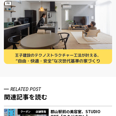
PR
RELATED POST
関連記事を読む
郡山駅前の美容室、STUDIO
クーポン
店舗情報