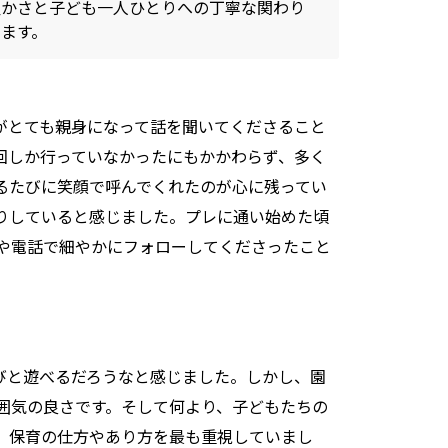
温かさと子ども一人ひとりへの丁寧な関わり
ます。
方がとても親身になって話を聞いてくださること
回しか行っていなかったにもかかわらず、多く
るたびに笑顔で呼んでくれたのが心に残ってい
りしていると感じました。プレに通い始めた頃
や電話で細やかにフォローしてくださったこと
のびと遊べるだろうなと感じました。しかし、園
囲気の良さです。そして何より、子どもたちの
、保育の仕方やあり方を最も重視していまし