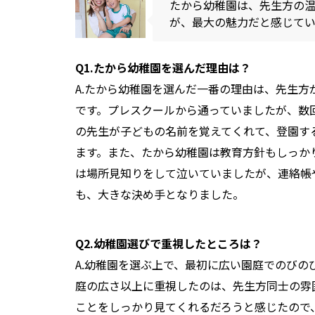
たから幼稚園は、先生方の
が、最大の魅力だと感じてい
Q1.たから幼稚園を選んだ理由は？
A.たから幼稚園を選んだ一番の理由は、先生
です。プレスクールから通っていましたが、数
の先生が子どもの名前を覚えてくれて、登園す
ます。また、たから幼稚園は教育方針もしっか
は場所見知りをして泣いていましたが、連絡帳
も、大きな決め手となりました。
Q2.幼稚園選びで重視したところは？
A.幼稚園を選ぶ上で、最初に広い園庭でのび
庭の広さ以上に重視したのは、先生方同士の雰
ことをしっかり見てくれるだろうと感じたので