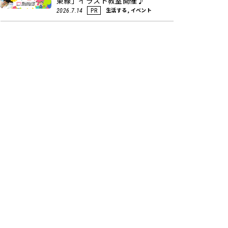
東線」イラスト教室開催♪
生活する, イベント
2026.7.14
PR