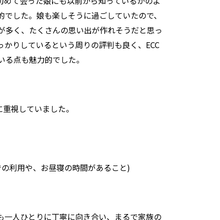
初めて会った娘にも以前から知っているかのよ
的でした。娘も楽しそうに過ごしていたので、
が多く、たくさんの思い出が作れそうだと思っ
かりしているという周りの評判も良く、ECC
いる点も魅力的でした。
に重視していました。
での利用や、お昼寝の時間があること)
も一人ひとりに丁寧に向き合い、まるで家族の