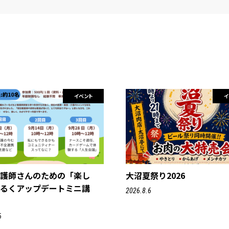
イベント
イ
看護師さんのための「楽し
大沼夏祭り2026
ゆるくアップデートミニ講
2026.8.6
6