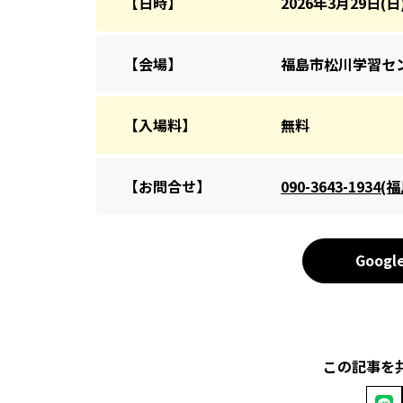
【日時】
2026年3月29日(日)
【会場】
福島市松川学習セン
【入場料】
無料
【お問合せ】
090-3643-193
Goog
この記事を