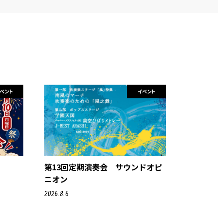
ベント
イベント
第13回定期演奏会 サウンドオピ
ニオン
2026.8.6