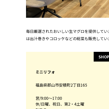
毎日厳選されたおいしい生マグロを提供してい
は出汁巻きやコロッケなどの総菜も販売してい
SHOP
ミニリフォ
福島県郡山市安積町2丁目165
営/9:00～17:00
休/日曜、祝日、第2・4土曜