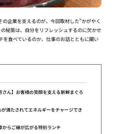
その企業を支えるのが、今回取材した”かがやく
その秘策は、自分をリフレッシュするのに欠かせ
ンチを食べているのか、仕事のお話とともに聞い
昌芳さん】お客様の笑顔を支える新鮮まぐろ
美さん】心が満たされてエネルギーをチャージでき
食卓からご縁が広がる特別ランチ