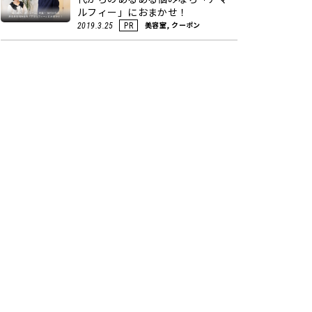
ルフィー」におまかせ！
美容室, クーポン
2019.3.25
PR