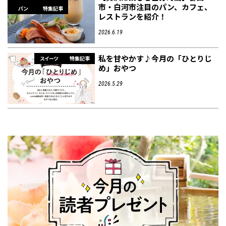
市・白河市注目のパン、カフェ、
パン
特集記事
レストランを紹介！
2026.6.19
私を甘やかす♪今月の「ひとりじ
スイーツ
特集記事
め」おやつ
2026.5.29