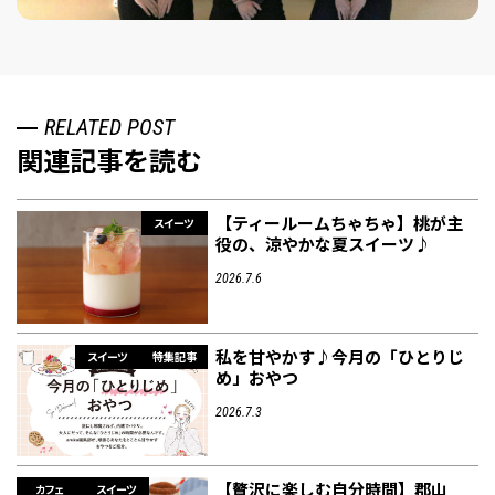
RELATED POST
関連記事を読む
【ティールームちゃちゃ】桃が主
スイーツ
役の、涼やかな夏スイーツ♪
2026.7.6
私を甘やかす♪今月の「ひとりじ
スイーツ
特集記事
め」おやつ
2026.7.3
【贅沢に楽しむ自分時間】郡山
カフェ
スイーツ