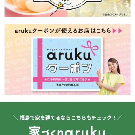
＼ 福島で家を建てるならこちらもチェック！／