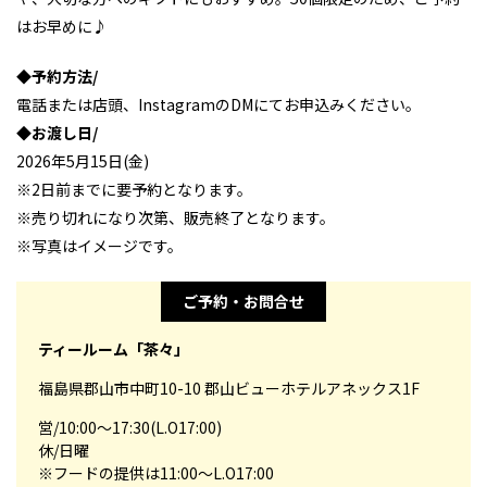
はお早めに♪
◆予約方法/
電話または店頭、InstagramのDMにてお申込みください。
◆お渡し日/
2026年5月15日(金)
※2日前までに要予約となります。
※売り切れになり次第、販売終了となります。
※写真はイメージです。
ご予約・お問合せ
ティールーム「茶々」
福島県郡山市中町10-10 郡山ビューホテルアネックス1F
営/10:00～17:30(L.O17:00)
休/日曜
※フードの提供は11:00～L.O17:00