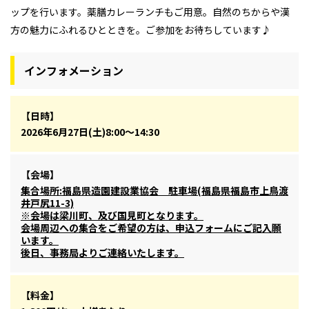
ップを行います。薬膳カレーランチもご用意。自然のちからや漢
方の魅力にふれるひとときを。ご参加をお待ちしています♪
インフォメーション
【日時】
2026年6月27日(土)8:00～14:30
【会場】
集合場所:福島県造園建設業協会 駐車場(福島県福島市上鳥渡
井戸尻11-3)
※会場は梁川町、及び国見町となります。
会場周辺への集合をご希望の方は、申込フォームにご記入願
います。
後日、事務局よりご連絡いたします。
【料金】