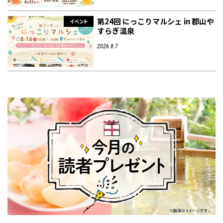
第24回 にっこりマルシェ in 郡山や
イベント
すらぎ温泉
2026.8.7