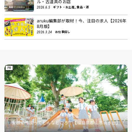
ル・古道具のお店
ギフト・お土産, 食品・酒
2026.6.5
aruku編集部が取材！今、注目の求人【2026年
8月版】
お仕事探し
2026.3.24
PR