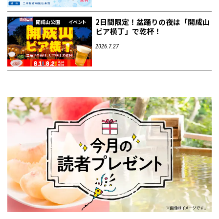
2日間限定！盆踊りの夜は「開成山
開成山公園
イベント
ビア横丁」で乾杯！
2026.7.27