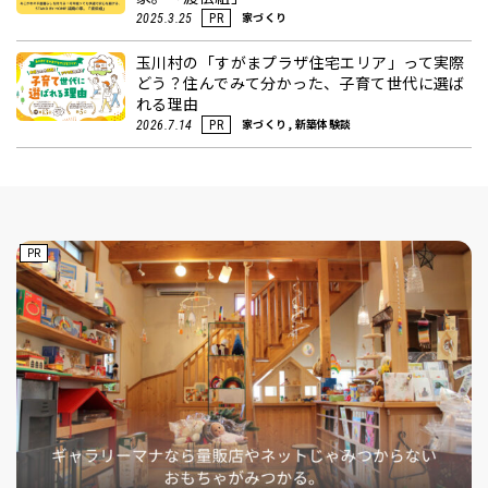
家づくり
2025.3.25
PR
玉川村の「すがまプラザ住宅エリア」って実際
どう？住んでみて分かった、子育て世代に選ば
れる理由
家づくり, 新築体験談
2026.7.14
PR
PR