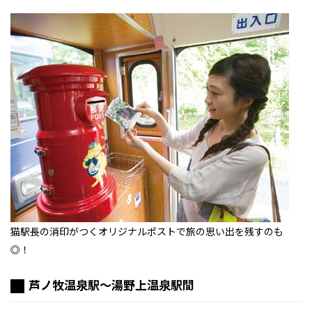
猫駅長の消印がつくオリジナルポストで旅の思い出を残すのも
◎！
芦ノ牧温泉駅～湯野上温泉駅間