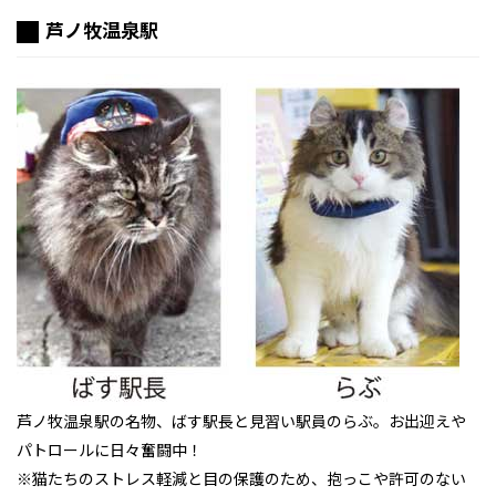
芦ノ牧温泉駅
芦ノ牧温泉駅の名物、ばす駅長と見習い駅員のらぶ。お出迎えや
パトロールに日々奮闘中！
※猫たちのストレス軽減と目の保護のため、抱っこや許可のない