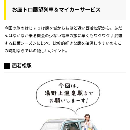
お座トロ展望列車＆マイカーサービス
今回の旅のはじまりは鶴ヶ城からもほど近い西若松駅から。ふだ
んはなかなか乗る機会の少ない電車の旅に早くもワクワク♪混雑
する紅葉シーズンに比べ、比較的好きな席を確保しやすいのもこ
の時期ならではの嬉しいポイント。
西若松駅