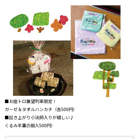
■お座トロ展望列車限定！
ガーゼ＆タオルハンカチ（各500円）
■起き上がり小法師入りが嬉しい♪
くるみ羊羹(5個入500円）