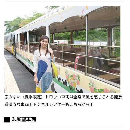
窓のない（夏季限定）トロッコ車両は全身で風を感じられる開放
感満点な車両！トンネルシアターもこちらから！
3.展望車両