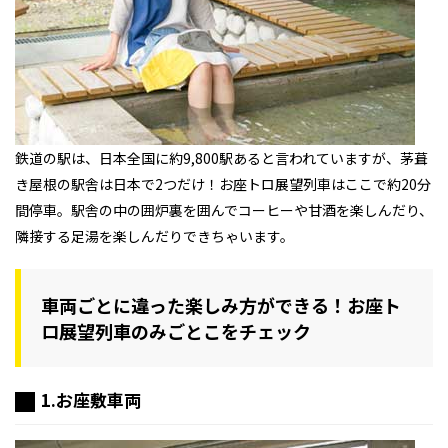
鉄道の駅は、日本全国に約9,800駅あると言われていますが、茅葺
き屋根の駅舎は日本で2つだけ！お座トロ展望列車はここで約20分
間停車。駅舎の中の囲炉裏を囲んでコーヒーや甘酒を楽しんだり、
隣接する足湯を楽しんだりできちゃいます。
車両ごとに違った楽しみ方ができる！お座ト
ロ展望列車のみごとこをチェック
1.お座敷車両