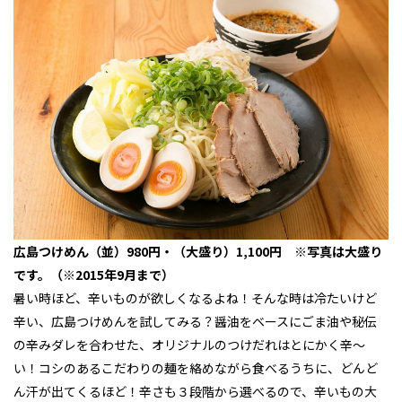
広島つけめん（並）980円・（大盛り）1,100円 ※写真は大盛り
です。（※2015年9月まで）
暑い時ほど、辛いものが欲しくなるよね！そんな時は冷たいけど
辛い、広島つけめんを試してみる？醤油をベースにごま油や秘伝
の辛みダレを合わせた、オリジナルのつけだれはとにかく辛～
い！コシのあるこだわりの麺を絡めながら食べるうちに、どんど
ん汗が出てくるほど！辛さも３段階から選べるので、辛いもの大