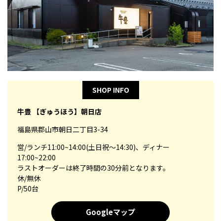
SHOP INFO
牛豊 【ぎゅうほう】朝日店
福島県郡山市朝日二丁目3-34
営/ランチ11:00~14:00(土日祝～14:30)、ディナー
17:00~22:00
ラストオーダーは終了時間の30分前となります。
休/無休
P/50台
Googleマップ