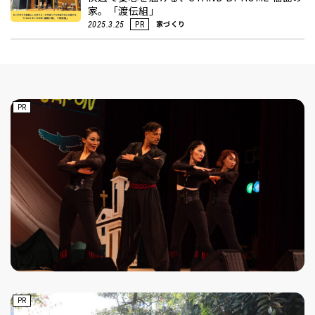
家。「渡伝組」
家づくり
2025.3.25
PR
PR
PR