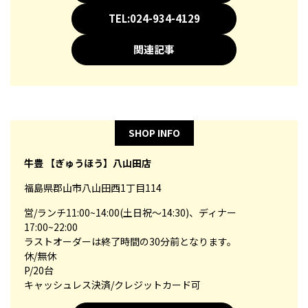
TEL:024-934-4129
関連記事
SHOP INFO
牛豊 【ぎゅうほう】八山田店
福島県郡山市八山田西1丁目114
営/ランチ11:00~14:00(土日祝～14:30)、ディナー
17:00~22:00
ラストオーダーは終了時間の30分前となります。
休/無休
P/20台
キャッシュレス決済/クレジットカード可