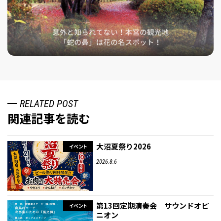
RELATED POST
関連記事を読む
大沼夏祭り2026
イベント
2026.8.6
第13回定期演奏会 サウンドオピ
イベント
ニオン