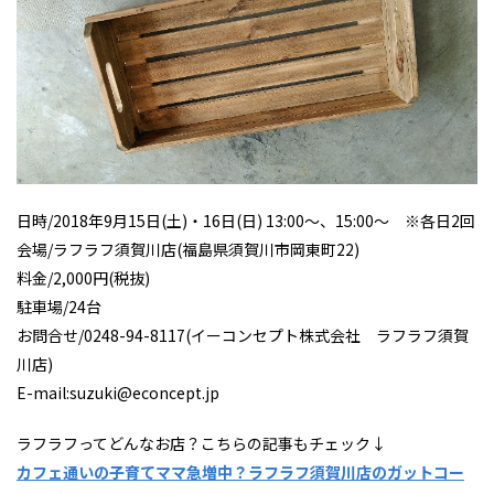
日時/2018年9月15日(土)・16日(日) 13:00～、15:00～ ※各日2回
会場/ラフラフ須賀川店(福島県須賀川市岡東町22)
料金/2,000円(税抜)
駐車場/24台
お問合せ/0248-94-8117(イーコンセプト株式会社 ラフラフ須賀
川店)
E-mail:suzuki@econcept.jp
ラフラフってどんなお店？こちらの記事もチェック↓
カフェ通いの子育てママ急増中？ラフラフ須賀川店のガットコー