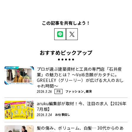
この記事を共有しよう！
おすすめピックアップ
プロが選ぶ建築資材と工具の専門店「石井産
業」の魅力とは？ ～Vol6念願がカタチに。
GREELEY（グリーリー）が広げる大人のおし
ゃれ時間～
ファッション, 雑貨
2026.3.26
PR
aruku編集部が取材！今、注目の求人【2026年
7月版】
お仕事探し
2026.3.24
髪の傷み、ボリューム、白髪… 30代からのあ