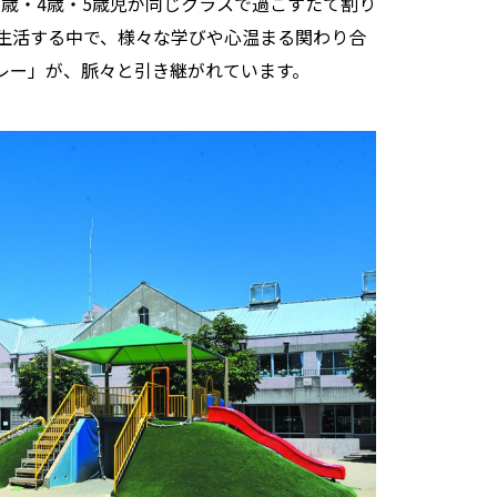
歳・4歳・5歳児が同じクラスで過ごすたて割り
生活する中で、様々な学びや心温まる関わり合
レー」が、脈々と引き継がれています。