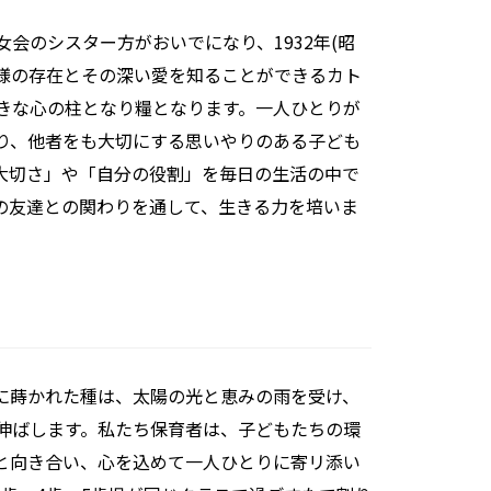
会のシスター方がおいでになり、1932年(昭
神様の存在とその深い愛を知ることができるカト
きな心の柱となり糧となります。一人ひとりが
り、他者をも大切にする思いやりのある子ども
大切さ」や「自分の役割」を毎日の生活の中で
の友達との関わりを通して、生きる力を培いま
に蒔かれた種は、太陽の光と恵みの雨を受け、
伸ばします。私たち保育者は、子どもたちの環
と向き合い、心を込めて一人ひとりに寄リ添い