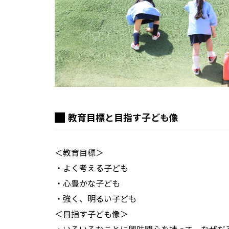
教育目標と目指す子ども像
＜教育目標＞
・よく考える子ども
・心豊かな子ども
・強く、明るい子ども
＜目指す子ども像＞
・いろいろなことに興味関心を持って、なぜだ