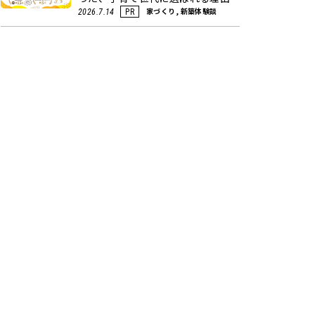
家づくり, 新築体験談
2026.7.14
PR