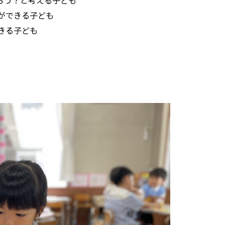
ができる子ども
きる子ども