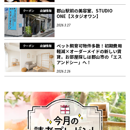
郡山駅前の美容室、STUDIO
クーポン
店舗情報
ONE【スタジオワン】
2026.3.27
ペット飼育可物件多数！初期費用
クーポン
店舗情報
軽減×オーダーメイドの新しい賃
貸。お部屋探しは郡山市の「エス
アンドシー」へ！
2026.2.26