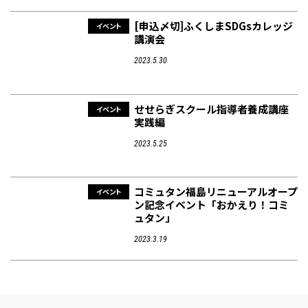
[申込〆切]ふくしまSDGsカレッジ
イベント
講演会
2023.5.30
せせらぎスクール指導者養成講座
イベント
実践編
2023.5.25
コミュタン福島リニューアルオープ
イベント
ン記念イベント「おかえり！コミ
ュタン」
2023.3.19