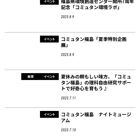
福島県環境創造センター開所7周年
イベント
記念「コミュタン環境ラボ」
2023.8.9
コミュタン福島「夏季特別企画
イベント
展」
2023.8.9
夏休みの頼もしい味方、「コミュ
教育
イベント
タン福島」の理科自由研究サポー
トで好奇心を育もう♪
2023.7.11
コミュタン福島 ナイトミュージ
イベント
アム
2023.7.10