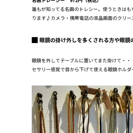
名画トレーシー 972円（税込）
誰もが知ってる名画のトレシー。使うときはも
ります♪カメラ・携帯電話の液晶画面のクリー
眼鏡の掛け外しを多くされる方や眼鏡
眼鏡を外してテーブルに置いてまた掛けて・・
セサリー感覚で首から下げて使える眼鏡ホルダ