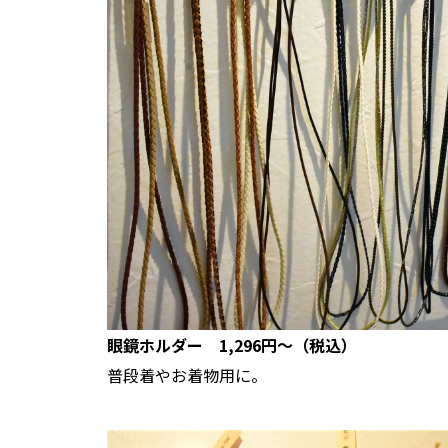
眼鏡ホルダー 1,296円～（税込）
普段着やお着物用に。