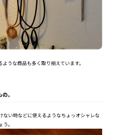
えるような商品も多く取り揃えています。
もの。
けない時などに使えるようなちょっオシャレな
ょう。