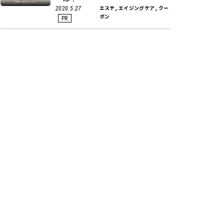
エステ, エイジングケア, クー
2020.5.27
ポン
PR