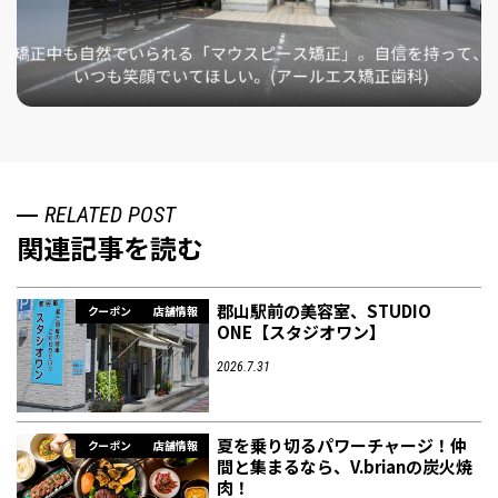
RELATED POST
関連記事を読む
郡山駅前の美容室、STUDIO
クーポン
店舗情報
ONE【スタジオワン】
2026.7.31
夏を乗り切るパワーチャージ！仲
クーポン
店舗情報
間と集まるなら、V.brianの炭火焼
肉！