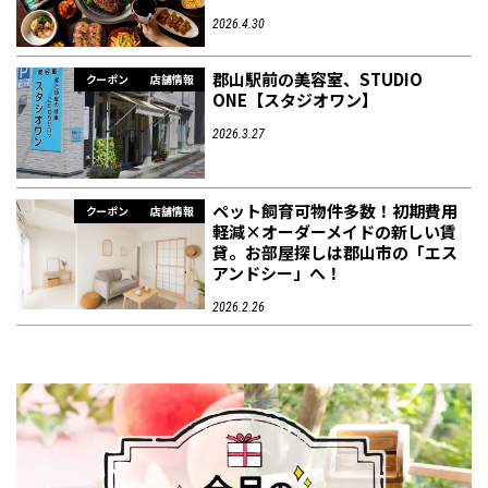
2026.4.30
郡山駅前の美容室、STUDIO
クーポン
店舗情報
ONE【スタジオワン】
2026.3.27
ペット飼育可物件多数！初期費用
クーポン
店舗情報
軽減×オーダーメイドの新しい賃
貸。お部屋探しは郡山市の「エス
アンドシー」へ！
2026.2.26