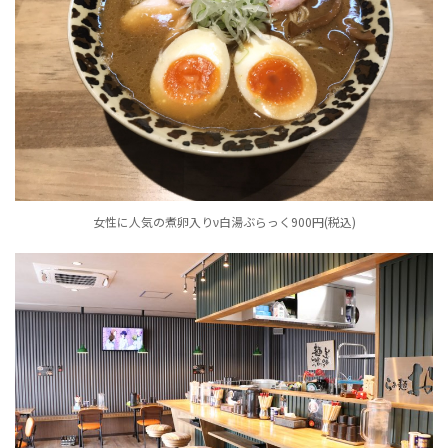
女性に人気の煮卵入りν白湯ぶらっく900円(税込)