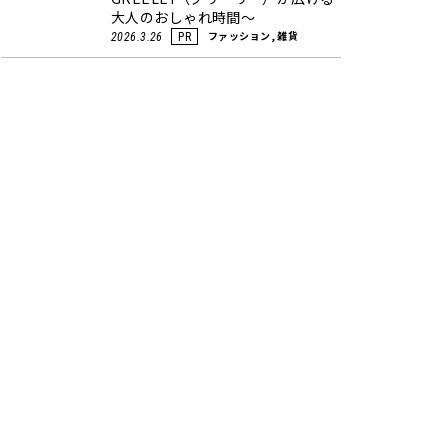
大人のおしゃれ時間～
ファッション, 雑貨
2026.3.26
PR