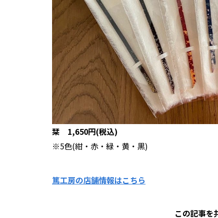
栞 1,650円(税込)
※5色(紺・赤・緑・黄・黒)
篤工房の店舗情報はこちら
この記事を