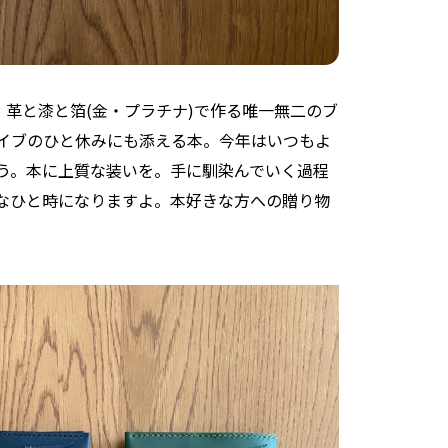
、革と漆と箔(金・プラチナ)で作る唯一無二のブ
イブのひと休みにも添える本。今年はいつもよ
う。本に上質な装いを。手に馴染んでいく過程
なひと時になりますよ。本好きな方への贈り物