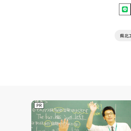
県北
PR