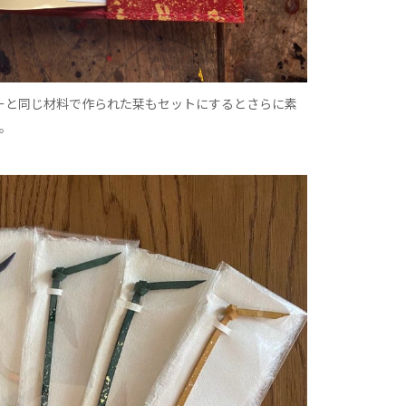
ーと同じ材料で作られた栞もセットにするとさらに素
。