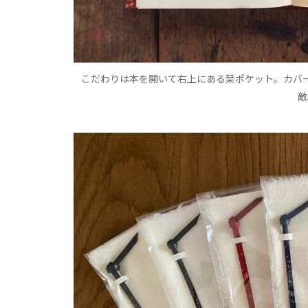
こだわりは本を開いて右上にある栞ポケット。カバ
敵