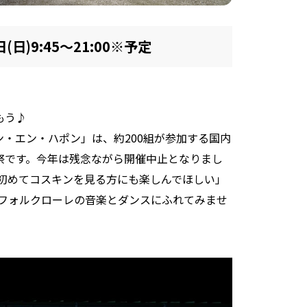
0日(日)9:45～21:00※予定
もう♪
ン・エン・ハポン」は、約200組が参加する国内
楽祭です。今年は残念ながら開催中止となりまし
初めてコスキンを見る方にも楽しんでほしい」
は、フォルクローレの音楽とダンスにふれてみませ