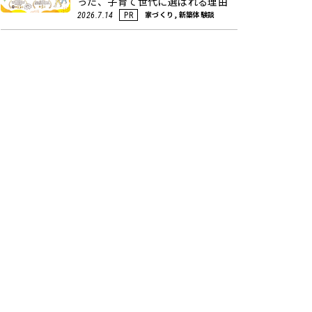
った、子育て世代に選ばれる理由
家づくり, 新築体験談
2026.7.14
PR