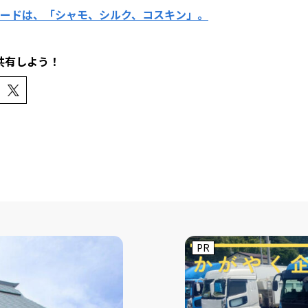
ーワードは、「シャモ、シルク、コスキン」。
共有しよう！
PR