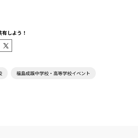
共有しよう！
校
福島成蹊中学校・高等学校イベント