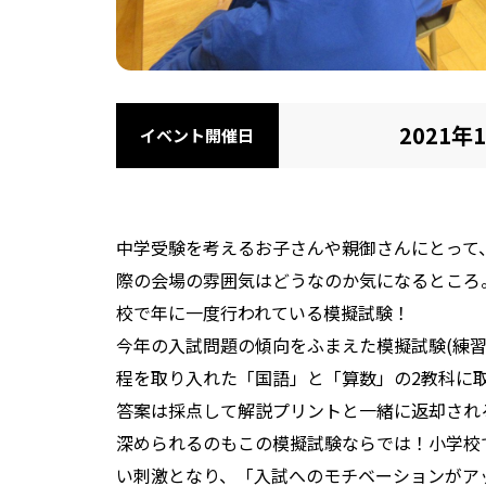
2021年1
イベント開催日
中学受験を考えるお子さんや親御さんにとって
際の会場の雰囲気はどうなのか気になるところ
校で年に一度行われている模擬試験！
今年の入試問題の傾向をふまえた模擬試験(練
程を取り入れた「国語」と「算数」の2教科に
答案は採点して解説プリントと一緒に返却され
深められるのもこの模擬試験ならでは！小学校
い刺激となり、「入試へのモチベーションがア