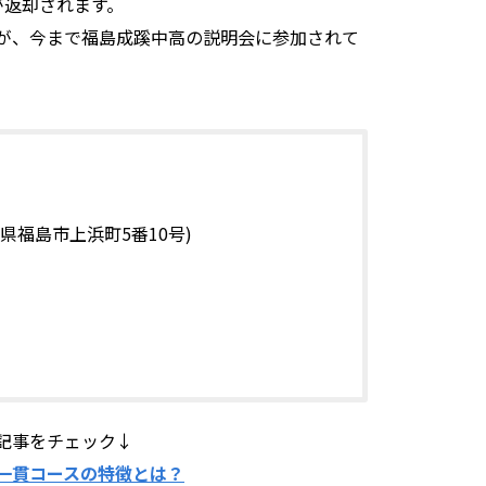
が返却されます。
が、今まで福島成蹊中高の説明会に参加されて
県福島市上浜町5番10号)
記事をチェック↓
一貫コースの特徴とは？