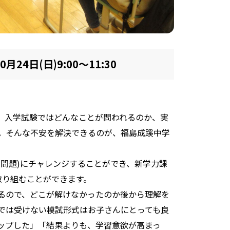
0月24日(日)9:00～11:30
、入学試験ではどんなことが問われるのか、実
。そんな不安を解決できるのが、福島成蹊中学
習問題)にチャレンジすることができ、新学力課
取り組むことができます。
るので、どこが解けなかったのか後から理解を
では受けない模試形式はお子さんにとっても良
ップした」「結果よりも、学習意欲が高まっ