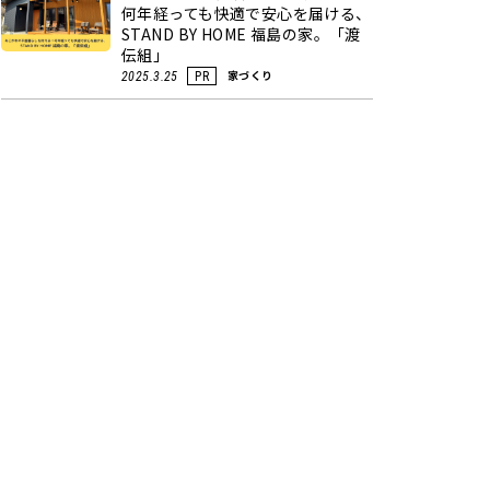
何年経っても快適で安心を届ける、
STAND BY HOME 福島の家。「渡
伝組」
家づくり
2025.3.25
PR