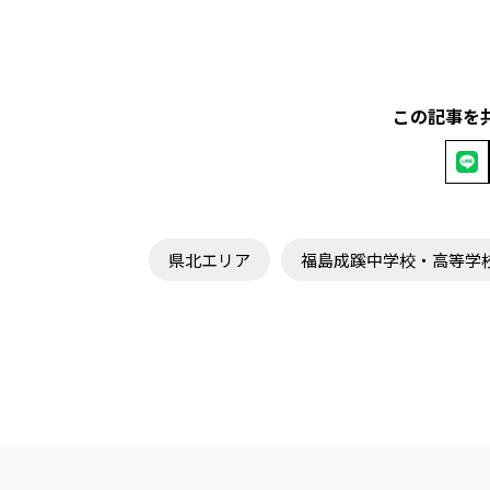
この記事を
県北エリア
福島成蹊中学校・高等学