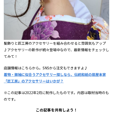
髪飾りと匠工房のアクセサリーを組み合わせると雰囲気もアップ
♪アクセサリーの新作が続々登場中なので、最新情報をチェックし
てみて！
店舗情報はこちらから。SNSから注文もできますよ♪
着物・振袖に似合うアクセサリー探しなら、伝統和紙の扇屋本家
「匠工房」のアクセサリーはいかが？
※この記事は2022年2月に制作したものです。内容は取材当時のも
のです。
この記事を共有しよう！