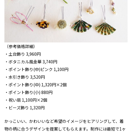
（参考価格詳細）
・土台飾り 3,960円
・ボタニカル風金華 3,740円
・ポイント飾り(中)ピンク 1,100円
・水引き飾り 3,520円
・ポイント飾り(中) 1,320円×2個
・ポイント飾り(小) 880円
・祝い扇 1,100円×2個
・ビーズ飾り 1,320円
かっこいい、かわいいなど希望のイメージをヒアリングして、着
物の柄に合うデザインを提案してもらえます。制作には最短で1ヶ