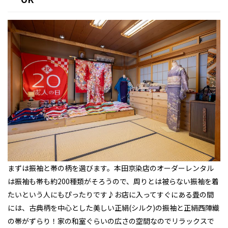
まずは振袖と帯の柄を選びます。本田京染店のオーダーレンタル
は振袖も帯も約200種類がそろうので、周りとは被らない振袖を着
たいという人にもぴったりです♪お店に入ってすぐにある畳の間
には、古典柄を中心とした美しい正絹(シルク)の振袖と正絹西陣織
の帯がずらり！家の和室ぐらいの広さの空間なのでリラックスで