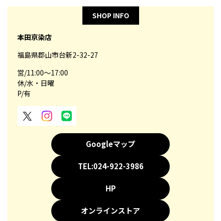
SHOP INFO
本田京染店
福島県郡山市台新2-32-27
営/11:00～17:00
休/水・日曜
P/有
Googleマップ
TEL:024-922-3986
HP
オンラインストア