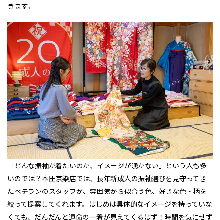
きます。
「どんな振袖が着たいのか、イメージが湧かない」という人も多
いのでは？本田京染店では、長年新成人の振袖選びを見守ってき
たベテランのスタッフが、雰囲気から似合う色、好きな色・柄を
絞って提案してくれます。はじめは具体的なイメージを持っていな
くても、だんだんと運命の一着が見えてくるはず！時間を気にせず