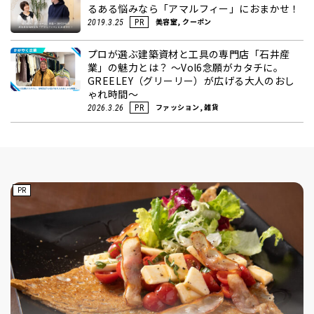
るある悩みなら「アマルフィー」におまかせ！
美容室, クーポン
2019.3.25
PR
プロが選ぶ建築資材と工具の専門店「石井産
業」の魅力とは？ ～Vol6念願がカタチに。
GREELEY（グリーリー）が広げる大人のおし
ゃれ時間～
ファッション, 雑貨
2026.3.26
PR
PR