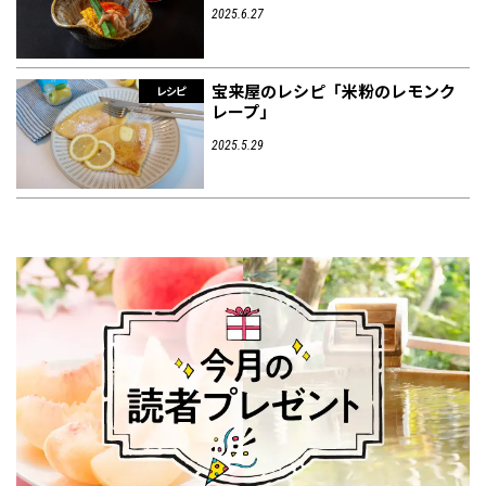
2025.6.27
宝来屋のレシピ「米粉のレモンク
レシピ
レープ」
2025.5.29