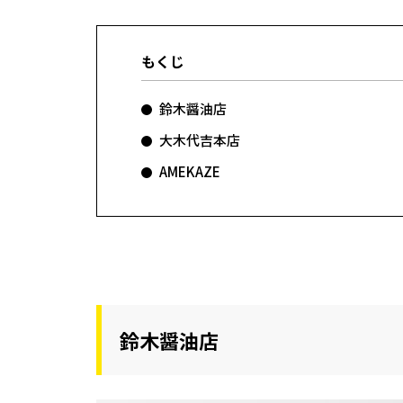
もくじ
鈴木醤油店
大木代吉本店
AMEKAZE
鈴木醤油店