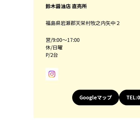
鈴木醤油店 直売所
福島県岩瀬郡天栄村牧之内矢中２
営/9:00～17:00
休/日曜
P/2台
Googleマップ
TEL:0