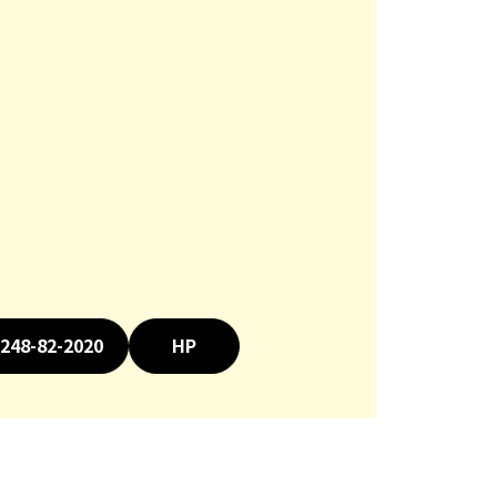
248-82-2020
HP