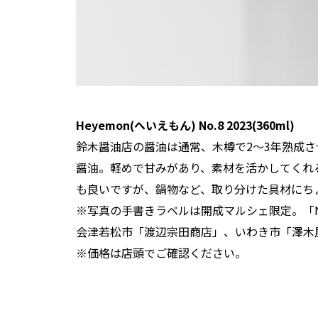
Heyemon(へいえもん) No.8 2023(360ml)
鈴木醤油店の醤油は通常、木樽で2～3年熟成
醤油。軽めで甘みがあり、素材を活かしてくれ
も良いですが、鍋物など、取り分けた具材にち
※写真の手書きラベルは開成マルシェ限定。「N
会津若松市「渡辺宗田商店」、いわき市「澤木
※価格は店頭でご確認ください。