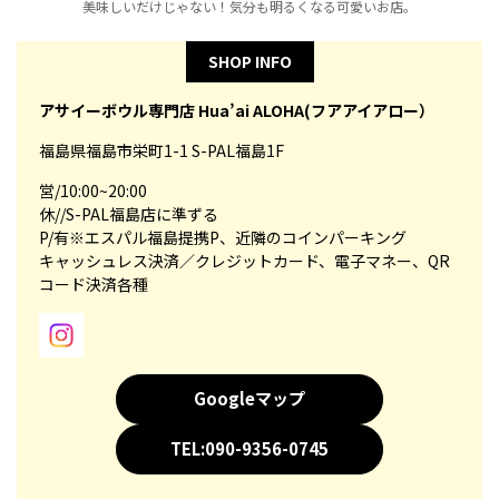
美味しいだけじゃない！気分も明るくなる可愛いお店。
SHOP INFO
アサイーボウル専門店 Hua’ai ALOHA(フアアイアロー）
福島県福島市栄町1-1 S-PAL福島1F
営/10:00~20:00
休//S-PAL福島店に準ずる
P/有※エスパル福島提携P、近隣のコインパーキング
キャッシュレス決済／クレジットカード、電子マネー、QR
コード決済各種
Googleマップ
TEL:090-9356-0745