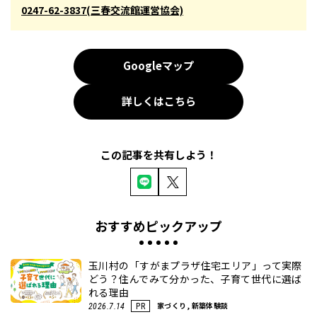
0247-62-3837(三春交流館運営協会)
Googleマップ
詳しくはこちら
この記事を共有しよう！
おすすめピックアップ
玉川村の「すがまプラザ住宅エリア」って実際
どう？住んでみて分かった、子育て世代に選ば
れる理由
家づくり, 新築体験談
2026.7.14
PR