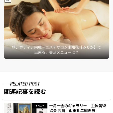
PR
RELATED POST
関連記事を読む
一月一会のギャラリー 主体美術
イベント
協会 会員 山田礼二絵画展