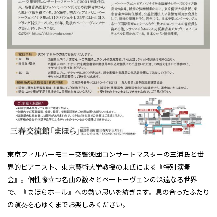
東京フィルハーモニー交響楽団コンサートマスターの三浦氏と世
界的ピアニスト、東京藝術大学教授の東氏による『特別演奏
会』。個性際立つ名曲の数々とベートーヴェンの深遠なる世界
で、『まほらホール』への熱い思いを紡ぎます。
息の合ったふたり
の演奏を心ゆくまでお楽しみください。