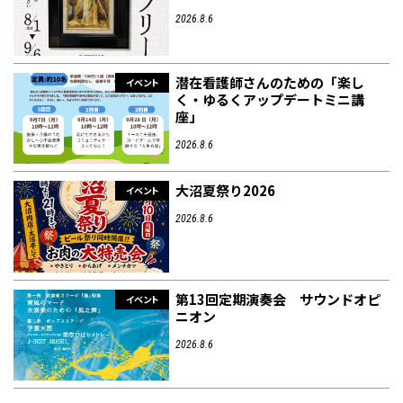
2026.8.6
潜在看護師さんのための「楽し
イベント
く・ゆるくアップデートミニ講
座」
2026.8.6
大沼夏祭り2026
イベント
2026.8.6
第13回定期演奏会 サウンドオピ
イベント
ニオン
2026.8.6