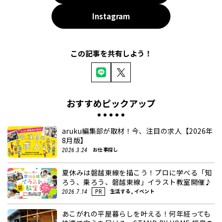
Instagram
この記事を共有しよう！
おすすめピックアップ
aruku編集部が取材！今、注目の求人【2026年
8月版】
お仕事探し
2026.3.24
夏休みは磐越東線を描こう！プロに学べる「知
ろう、乗ろう、磐越東線」イラスト教室開催♪
生活する, イベント
2026.7.14
PR
あこがれの平屋暮らしを叶える！何年経っても