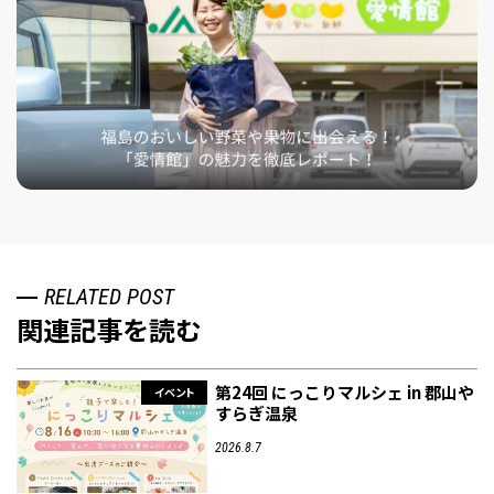
RELATED POST
関連記事を読む
第24回 にっこりマルシェ in 郡山や
イベント
すらぎ温泉
2026.8.7