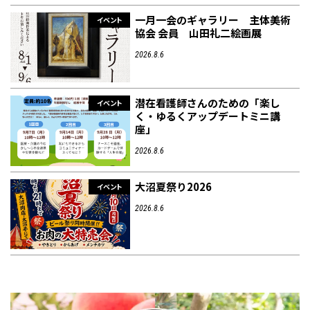
一月一会のギャラリー 主体美術
イベント
協会 会員 山田礼二絵画展
2026.8.6
潜在看護師さんのための「楽し
イベント
く・ゆるくアップデートミニ講
座」
2026.8.6
大沼夏祭り2026
イベント
2026.8.6