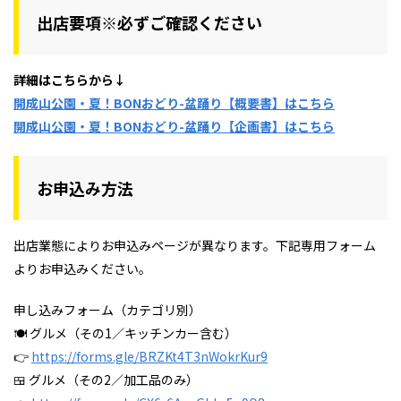
出店要項※必ずご確認ください
詳細はこちらから↓
開成山公園・夏！BONおどり-盆踊り【
概要書】はこちら
開成山公園・夏！BONおどり-盆踊り【企画書】はこちら
お申込み方法
出店業態によりお申込みページが異なります。下記専用フォーム
よりお申込みください。
申し込みフォーム（カテゴリ別）
🍽 グルメ（その1／キッチンカー含む）
👉
https://forms.gle/BRZKt4T3nWokrKur9
🍱 グルメ（その2／加工品のみ）