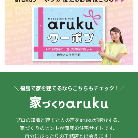
＼ 福島で家を建てるならこちらもチェック！／
プロの知識と建てた人の声をarukuが紹介する、
家づくりのヒントが満載の住宅サイトです。
自分にぴったりの工務店と出会えます！