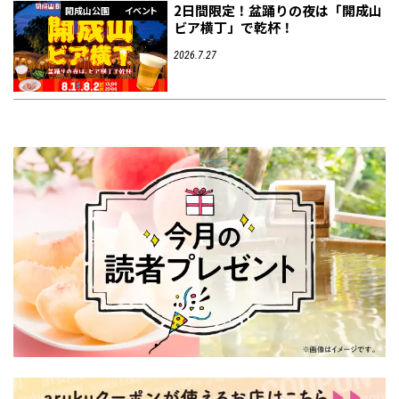
2日間限定！盆踊りの夜は「開成山
開成山公園
イベント
ビア横丁」で乾杯！
2026.7.27