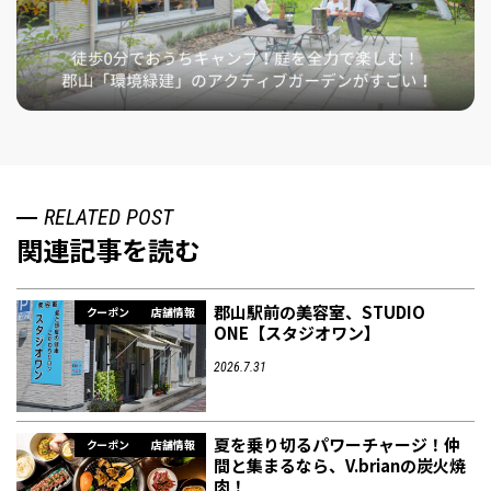
RELATED POST
関連記事を読む
郡山駅前の美容室、STUDIO
クーポン
店舗情報
ONE【スタジオワン】
2026.7.31
夏を乗り切るパワーチャージ！仲
クーポン
店舗情報
間と集まるなら、V.brianの炭火焼
肉！