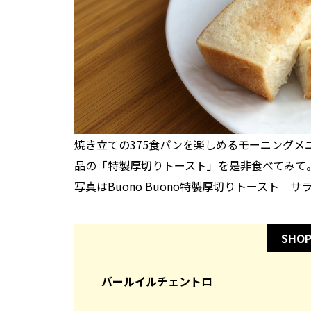
焼き立ての375食パンを楽しめるモーニング
品の「特製厚切りトースト」を是非食べてみて
写真はBuono Buono特製厚切りトースト サ
SHOP
バールイルチェントロ