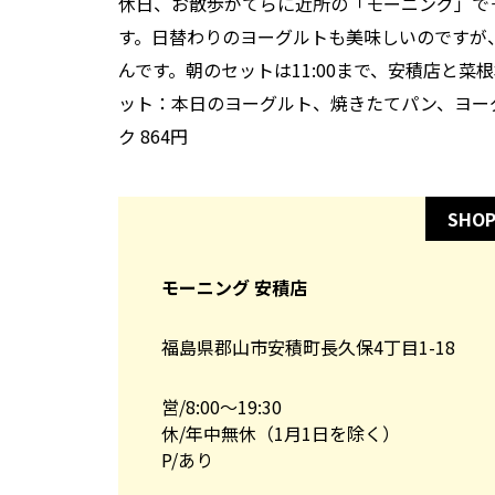
休日、お散歩がてらに近所の「モーニング」で
す。日替わりのヨーグルトも美味しいのですが
んです。朝のセットは11:00まで、安積店と
ット：本日のヨーグルト、焼きたてパン、ヨー
ク 864円
SHOP
モーニング 安積店
福島県郡山市安積町長久保4丁目1-18
営/8:00～19:30
休/年中無休（1月1日を除く）
P/あり