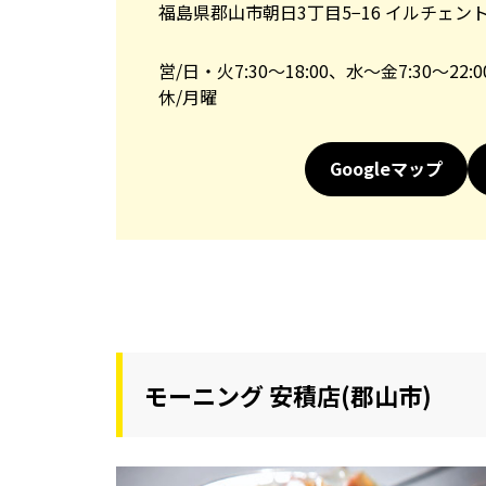
福島県郡山市朝日3丁目5−16 イルチェン
営/日・火7:30～18:00、水～金7:30～22:0
休/月曜
Googleマップ
モーニング 安積店(郡山市)