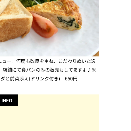
メニュー。何度も改良を重ね、こだわりぬいた逸
。店舗にて食パンのみの販売もしてますよ♪※
ラダと前菜添え(ドリンク付き) 650円
 INFO