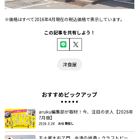
※価格はすべて2016年4月現在の税込価格で表示しています。
この記事を共有しよう！
洋食屋
おすすめピックアップ
aruku編集部が取材！今、注目の求人【2026年
7月版】
お仕事探し
2026.3.24
五十嵐太右ヱ門 会津の地酒・クラフトビー