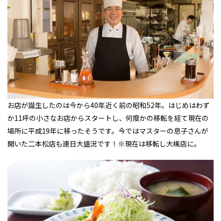
お店が誕生したのは今から40年近く前の昭和52年。はじめはわず
か11坪の小さなお店からスタートし、何度かの移転を経て現在の
場所に平成19年に移ったそうです。今ではマスターの息子さんが
開いた二本松店も連日大盛況です！※現在は移転し大槻店に。