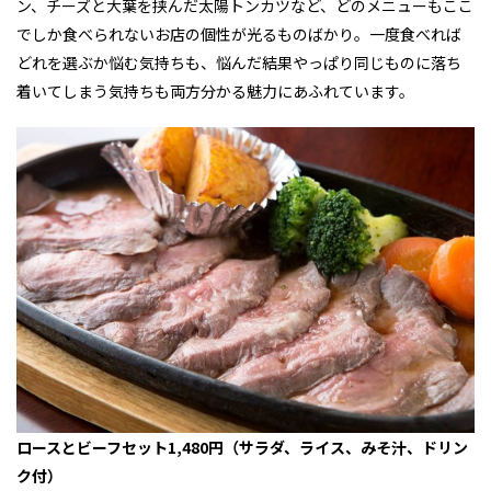
ン、チーズと大葉を挟んだ太陽トンカツなど、どのメニューもここ
でしか食べられないお店の個性が光るものばかり。一度食べれば
どれを選ぶか悩む気持ちも、悩んだ結果やっぱり同じものに落ち
着いてしまう気持ちも両方分かる魅力にあふれています。
ロースとビーフセット1,480円（サラダ、ライス、みそ汁、ドリン
ク付）