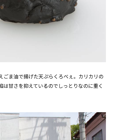
えごま油で揚げた天ぷらくろべぇ。カリカリの
餡は甘さを抑えているのでしっとりなのに重く