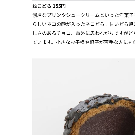
ねこどら 155円
濃厚なプリンやシュークリームといった洋菓子
らしいネコの顔が入ったネコどら。甘いどら焼
しさのあるチョコ、意外に思われがちですがど
ています。小さなお子様や餡子が苦手な人にも