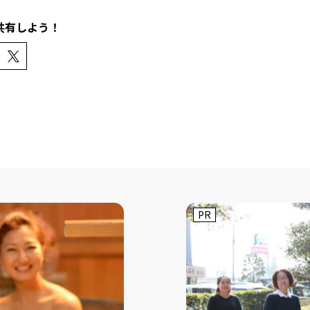
共有しよう！
PR