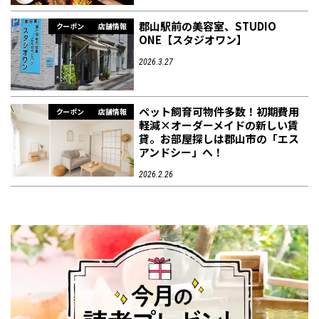
郡山駅前の美容室、STUDIO
クーポン
店舗情報
ONE【スタジオワン】
2026.3.27
ペット飼育可物件多数！初期費用
クーポン
店舗情報
軽減×オーダーメイドの新しい賃
貸。お部屋探しは郡山市の「エス
アンドシー」へ！
2026.2.26