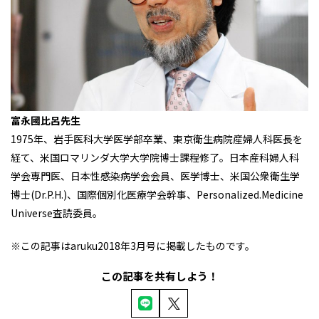
富永國比呂先生
1975年、岩手医科大学医学部卒業、東京衛生病院産婦人科医長を
経て、米国ロマリンダ大学大学院博士課程修了。日本産科婦人科
学会専門医、日本性感染病学会会員、医学博士、米国公衆衛生学
博士(Dr.P.H.)、国際個別化医療学会幹事、Personalized.Medicine
Universe査読委員。
※この記事はaruku2018年3月号に掲載したものです。
この記事を共有しよう！