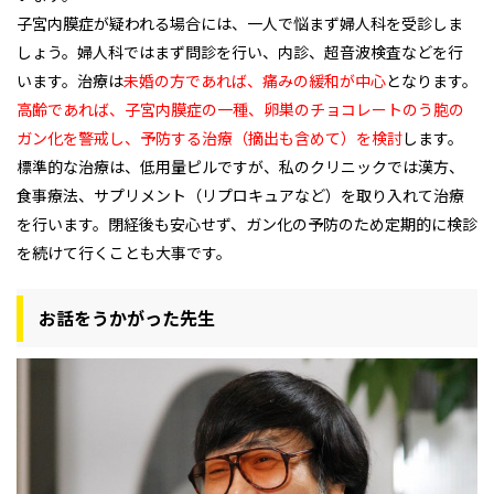
子宮内膜症が疑われる場合には、一人で悩まず婦人科を受診しま
しょう。婦人科ではまず問診を行い、内診、超音波検査などを行
います。治療は
未婚の方であれば、痛みの緩和が中心
となります。
高齢であれば、子宮内膜症の一種、卵巣のチョコレートのう胞の
ガン化を警戒し、予防する治療（摘出も含めて）を検討
します。
標準的な治療は、低用量ピルですが、私のクリニックでは漢方、
食事療法、サプリメント（リプロキュアなど）を取り入れて治療
を行います。閉経後も安心せず、ガン化の予防のため定期的に検診
を続けて行くことも大事です。
お話をうかがった先生