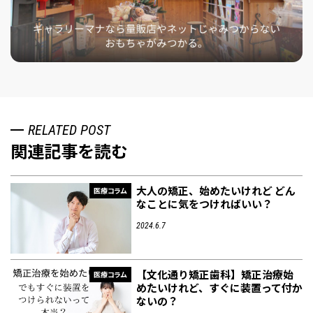
RELATED POST
関連記事を読む
大人の矯正、始めたいけれど どん
医療コラム
なことに気をつければいい？
2024.6.7
【文化通り矯正歯科】矯正治療始
医療コラム
めたいけれど、すぐに装置って付か
ないの？